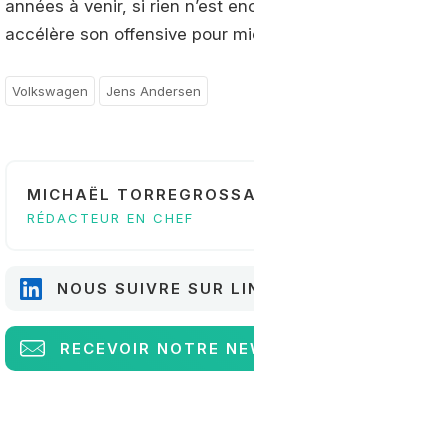
années à venir, si rien n’est encore précisé pour le mome
accélère son offensive pour mieux positionner son offr
Volkswagen
Jens Andersen
MICHAËL TORREGROSSA
RÉDACTEUR EN CHEF
NOUS SUIVRE SUR LINKEDIN
RECEVOIR
NOTRE NEWSLETTER