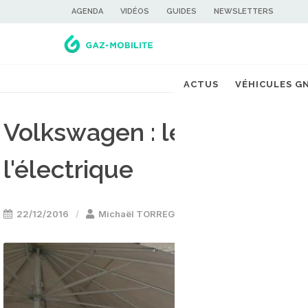
AGENDA
VIDÉOS
GUIDES
NEWSLETTERS
ACTUS
VÉHICULES G
Volkswagen : le GNV est u
l'électrique
22/12/2016
Michaël TORREGROSSA
Voiture GNV