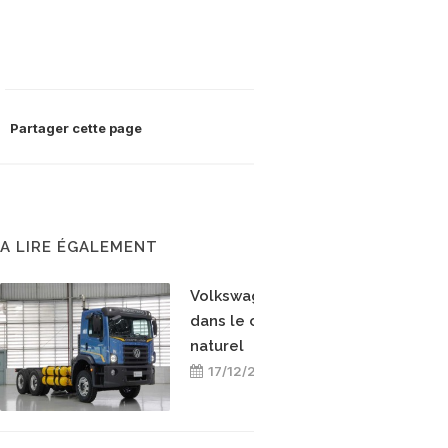
Partager cette page
A LIRE ÉGALEMENT
Volkswagen se lance
dans le camion au gaz
naturel
17/12/2024