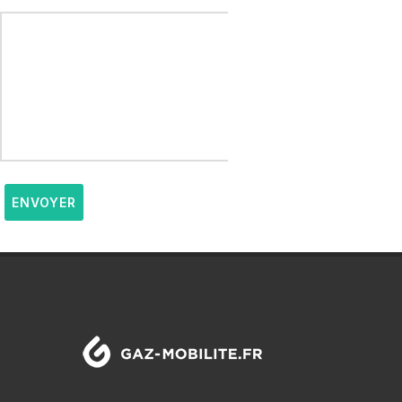
ENVOYER