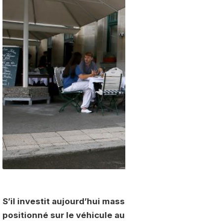
S’il investit aujourd’hui massivement dans l’élect
positionné sur le véhicule au gaz naturel qu’il pré