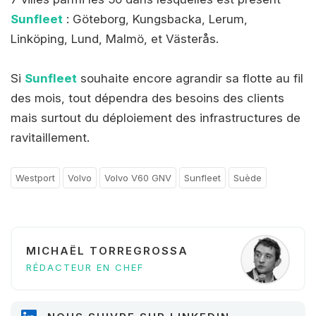
Sunfleet
: Göteborg, Kungsbacka, Lerum,
Linköping, Lund, Malmö, et Västerås.
Si
Sunfleet
souhaite encore agrandir sa flotte au fil
des mois, tout dépendra des besoins des clients
mais surtout du déploiement des infrastructures de
ravitaillement.
Westport
Volvo
Volvo V60 GNV
Sunfleet
Suède
MICHAËL TORREGROSSA
RÉDACTEUR EN CHEF