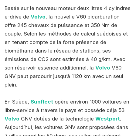
Basée sur le nouveau moteur deux litres 4 cylindres
e-drive de
Volvo
, la nouvelle V60 bicarburation
offre 245 chevaux de puissance et 350 Nm de
couple. Selon les méthodes de calcul suédoises et
en tenant compte de la forte présence de
biométhane dans le réseau de stations, ses
émissions de CO2 sont estimées à 40 g/km. Avec
son réservoir essence additionnel, la
Volvo
V60
GNV peut parcourir jusqu’à 1120 km avec un seul
plein.
En Suède,
Sunfleet
opère environ 1000 voitures en
libre-service à travers le pays et possède déjà 53
Volvo
GNV dotées de la technologie
Westport
.
Aujourd’hui, les voitures GNV sont proposées dans
7 villes parmi les 50 dans lesquelles est présent