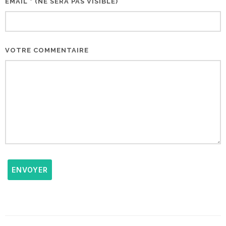
EMAIL * (NE SERA PAS VISIBLE)
VOTRE COMMENTAIRE
ENVOYER