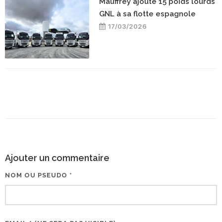
Mauffrey ajoute 15 poids lourds
GNL à sa flotte espagnole
17/03/2026
Ajouter un commentaire
NOM OU PSEUDO *