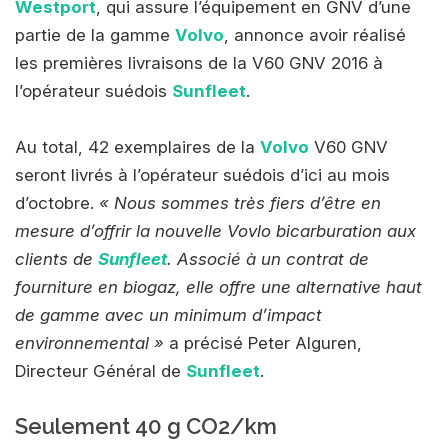
Westport
, qui assure l’équipement en GNV d’une
partie de la gamme
Volvo
, annonce avoir réalisé
les premières livraisons de la V60 GNV 2016 à
l’opérateur suédois
Sunfleet
.
Au total, 42 exemplaires de la
Volvo
V60 GNV
seront livrés à l’opérateur suédois d’ici au mois
d’octobre.
« Nous sommes très fiers d’être en
mesure d’offrir la nouvelle Vovlo bicarburation aux
clients de
Sunfleet
. Associé à un contrat de
fourniture en biogaz, elle offre une alternative haut
de gamme avec un minimum d’impact
environnemental »
a précisé Peter Alguren,
Directeur Général de
Sunfleet
.
Seulement 40 g CO2/km