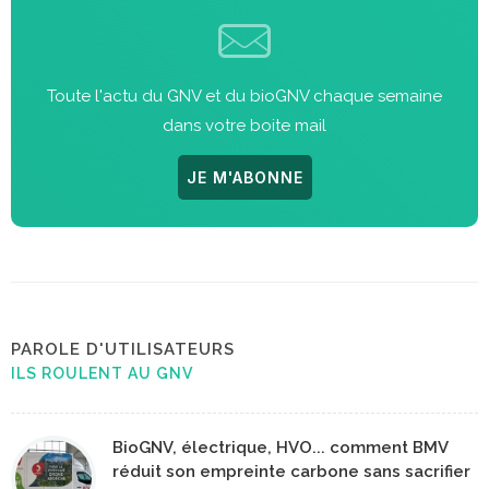
Toute l'actu du GNV et du bioGNV chaque semaine
dans votre boite mail
JE M'ABONNE
PAROLE D'UTILISATEURS
ILS ROULENT AU GNV
BioGNV, électrique, HVO... comment BMV
réduit son empreinte carbone sans sacrifier