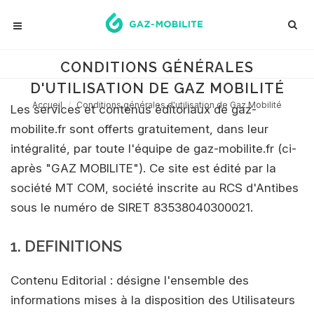
CONDITIONS GÉNÉRALES
D'UTILISATION DE GAZ MOBILITÉ
Accueil
Conditions générales d'utilisation de Gaz Mobilité
Les services et contenus éditoriaux de gaz-
mobilite.fr sont offerts gratuitement, dans leur
intégralité, par toute l'équipe de gaz-mobilite.fr (ci-
après "GAZ MOBILITE"). Ce site est édité par la
société MT COM, société inscrite au RCS d'Antibes
sous le numéro de SIRET 83538040300021.
1. DEFINITIONS
Contenu Editorial : désigne l'ensemble des
informations mises à la disposition des Utilisateurs