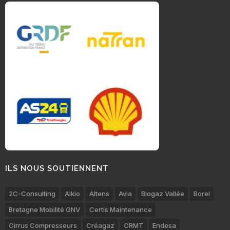
ILS NOUS SOUTIENNENT
2C-Consulting
Alkio
Altens
Avia
Biogaz Vallée
Borel
Bretagne Mobilité GNV
Certis Maintenance
Cirrus Compresseurs
Créagaz
CRMT
Endesa