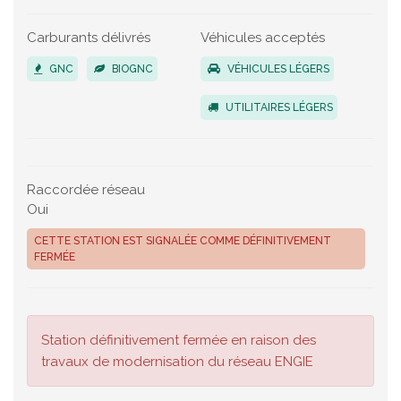
Carburants délivrés
Véhicules acceptés
GNC
BIOGNC
VÉHICULES LÉGERS
UTILITAIRES LÉGERS
Raccordée réseau
Oui
CETTE STATION EST SIGNALÉE COMME DÉFINITIVEMENT
FERMÉE
Station définitivement fermée en raison des
travaux de modernisation du réseau ENGIE