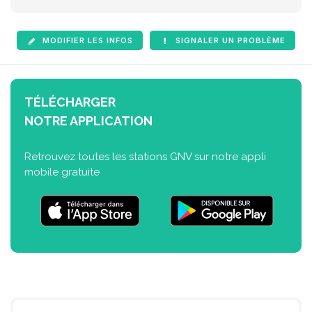
MODIFIER LES INFOS
SIGNALER UN PROBLÈME
TÉLÉCHARGER
NOTRE APPLICATION
Retrouvez toutes les stations GNV sur notre appli
mobile gratuite