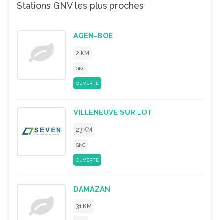
Stations GNV les plus proches
AGEN-BOE
2 KM
GNC
OUVERTE
VILLENEUVE SUR LOT
23 KM
GNC
OUVERTE
DAMAZAN
31 KM