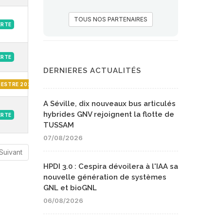
TOUS NOS PARTENAIRES
ERTE
ERTE
DERNIERES ACTUALITÉS
MESTRE 2026
A Séville, dix nouveaux bus articulés
hybrides GNV rejoignent la flotte de
ERTE
TUSSAM
07/08/2026
Suivant
HPDI 3.0 : Cespira dévoilera à l'IAA sa
nouvelle génération de systèmes
GNL et bioGNL
06/08/2026