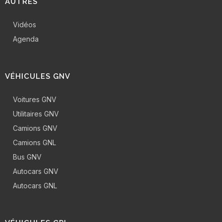
AUTRES
Vidéos
Agenda
VÉHICULES GNV
Voitures GNV
Utilitaires GNV
Camions GNV
Camions GNL
Bus GNV
Autocars GNV
Autocars GNL