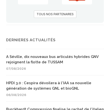
TOUS NOS PARTENAIRES
DERNIERES ACTUALITÉS
A Séville, dix nouveaux bus articulés hybrides GNV
rejoignent la flotte de TUSSAM
07/08/2026
HPDI 3.0 : Cespira dévoilera à l'IAA sa nouvelle
génération de systèmes GNL et bioGNL
06/08/2026
Burckhardt Compression finalise le rachat de l'italien