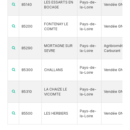
LES ESSARTS EN
Pays-de-
85140
Vendée GNV
BOCAGE
la-Loire
FONTENAY LE
Pays-de-
85200
Vendée GNV
COMTE
la-Loire
MORTAGNE SUR
Pays-de-
Agribiométhan
85290
SEVRE
la-Loire
Carburant
Pays-de-
85300
CHALLANS
Vendée GNV
la-Loire
LA CHAIZE LE
Pays-de-
85310
Vendée GNV
VICOMTE
la-Loire
Pays-de-
85500
LES HERBIERS
Vendée GNV
la-Loire