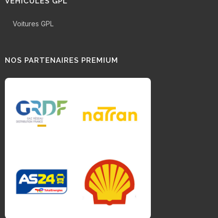
VÉHICULES GPL
Voitures GPL
NOS PARTENAIRES PREMIUM