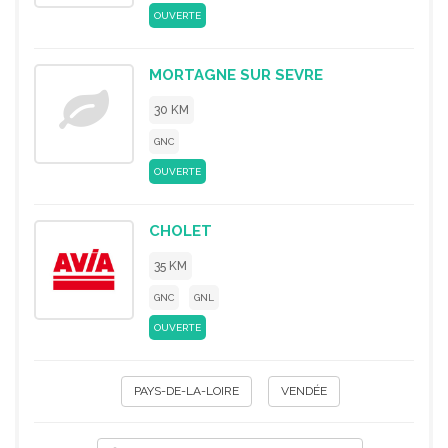
OUVERTE
MORTAGNE SUR SEVRE
30 KM
GNC
OUVERTE
CHOLET
35 KM
GNC
GNL
OUVERTE
PAYS-DE-LA-LOIRE
VENDÉE