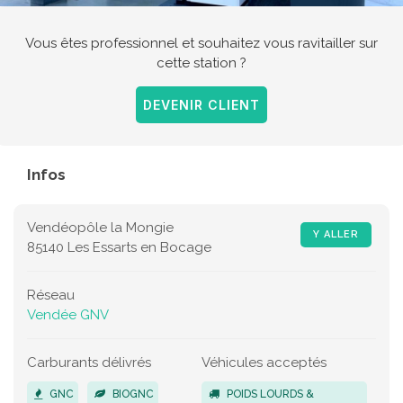
Vous êtes professionnel et souhaitez vous ravitailler sur
cette station ?
DEVENIR CLIENT
Infos
Vendéopôle la Mongie
Y ALLER
85140 Les Essarts en Bocage
Réseau
Vendée GNV
Carburants délivrés
Véhicules acceptés
GNC
BIOGNC
POIDS LOURDS &