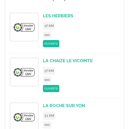
LES HERBIERS
17 KM
GNC
OUVERTE
LA CHAIZE LE VICOMTE
17 KM
GNC
OUVERTE
LA ROCHE SUR YON
21 KM
GNC