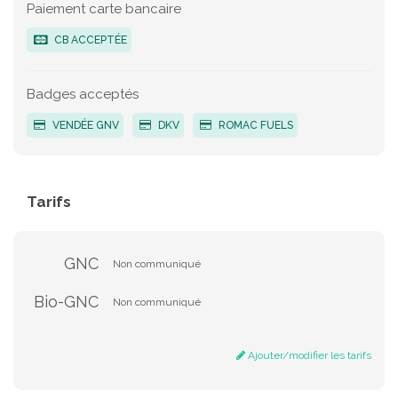
Paiement carte bancaire
CB ACCEPTÉE
Badges acceptés
VENDÉE GNV
DKV
ROMAC FUELS
Tarifs
GNC
Non communiqué
Bio-GNC
Non communiqué
Ajouter/modifier les tarifs