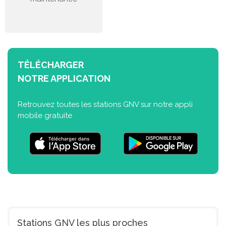
TÉLÉCHARGER
NOTRE APPLICATION
Retrouvez toutes les stations GNV sur notre appli
mobile gratuite
Stations GNV les plus proches