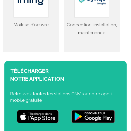
Maitrise d'oeuvre
Conception, installation,
maintenance
TÉLÉCHARGER
NOTRE APPLICATION
Retrouvez toutes les stations GNV sur notre appli
mobile gratuite