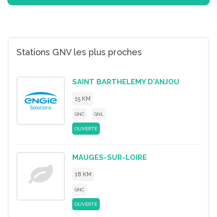
Stations GNV les plus proches
SAINT BARTHELEMY D'ANJOU
15 KM
GNC
GNL
OUVERTE
MAUGES-SUR-LOIRE
18 KM
GNC
OUVERTE