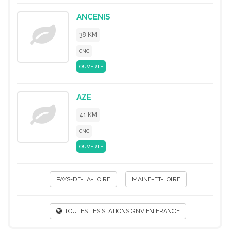
ANCENIS
38 KM
GNC
OUVERTE
AZE
41 KM
GNC
OUVERTE
PAYS-DE-LA-LOIRE
MAINE-ET-LOIRE
TOUTES LES STATIONS GNV EN FRANCE