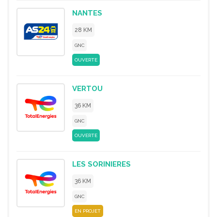
NANTES
28 KM
GNC
OUVERTE
VERTOU
36 KM
GNC
OUVERTE
LES SORINIERES
36 KM
GNC
EN PROJET