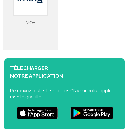
MOE
TÉLÉCHARGER
NOTRE APPLICATION
Retrouvez toutes les stations GNV sur notre appli
mobile gratuite