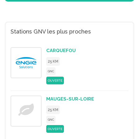
Stations GNV les plus proches
CARQUEFOU
25 KM
GNC
OUVERTE
MAUGES-SUR-LOIRE
25 KM
GNC
OUVERTE