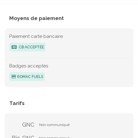
Moyens de paiement
Paiement carte bancaire
CB ACCEPTÉE
Badges acceptés
ROMAC FUELS
Tarifs
GNC
Non communiqué
Bio-GNC