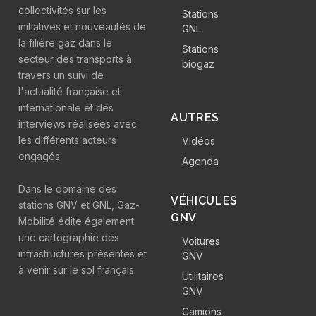
collectivités sur les
Stations
initiatives et nouveautés de
GNL
la filière gaz dans le
Stations
secteur des transports à
biogaz
travers un suivi de
l'actualité française et
internationale et des
AUTRES
interviews réalisées avec
les différents acteurs
Vidéos
engagés.
Agenda
Dans le domaine des
VÉHICULES
stations GNV et GNL, Gaz-
GNV
Mobilité édite également
une cartographie des
Voitures
infrastructures présentes et
GNV
à venir sur le sol français.
Utilitaires
GNV
Camions