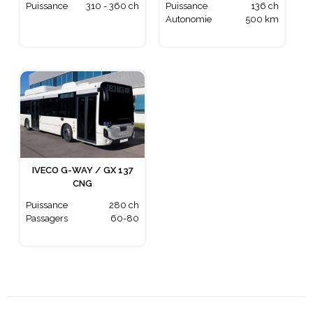
Puissance
310 - 360 ch
Puissance
136 ch
Autonomie
500 km
IVECO G-WAY / GX 137
CNG
Puissance
280 ch
Passagers
60-80