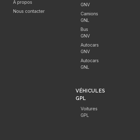
A propos
GNV
Nous contacter
Camions
GNL
Bus
GNV
Autocars
GNV
Autocars
GNL
VÉHICULES
GPL
Voitures
GPL