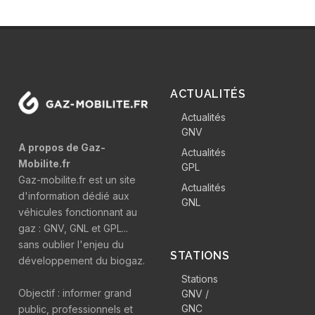
ACTUALITÉS
Actualités
GNV
A propos de Gaz-
Actualités
Mobilite.fr
GPL
Gaz-mobilite.fr est un site
Actualités
d'information dédié aux
GNL
véhicules fonctionnant au
gaz : GNV, GNL et GPL...
sans oublier l'enjeu du
STATIONS
développement du biogaz.
Stations
Objectif : informer grand
GNV /
GNC
public, professionnels et