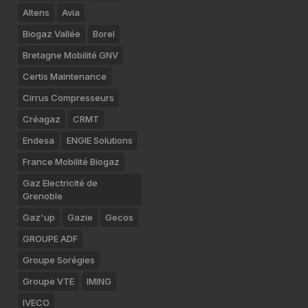
Altens
Avia
Biogaz Vallée
Borel
Bretagne Mobilité GNV
Certis Maintenance
Cirrus Compresseurs
Créagaz
CRMT
Endesa
ENGIE Solutions
France Mobilité Biogaz
Gaz Electricité de
Grenoble
Gaz'up
Gazie
Gecos
GROUPE ADF
Groupe Sorégies
Groupe VTE
IMING
IVECO