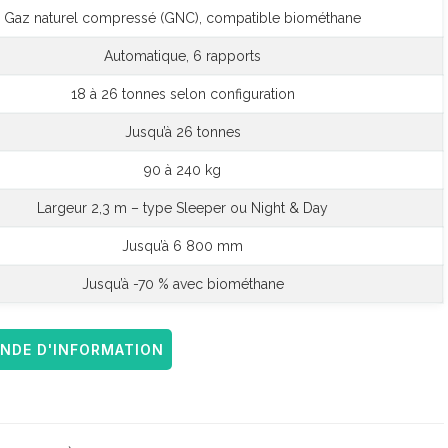
Gaz naturel compressé (GNC), compatible biométhane
Automatique, 6 rapports
18 à 26 tonnes selon configuration
Jusqu’à 26 tonnes
90 à 240 kg
Largeur 2,3 m – type Sleeper ou Night & Day
Jusqu’à 6 800 mm
Jusqu’à -70 % avec biométhane
DE D'INFORMATION