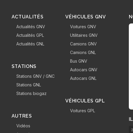
ACTUALITÉS
VÉHICULES GNV
N
Actualités GNV
Voitures GNV
Actualités GPL
Utilitaires GNV
Actualités GNL
Camions GNV
Camions GNL
Bus GNV
STATIONS
Autocars GNV
Stations GNV / GNC
Autocars GNL
Stations GNL
Stations biogaz
VÉHICULES GPL
Voitures GPL
AUTRES
I
Vidéos
2