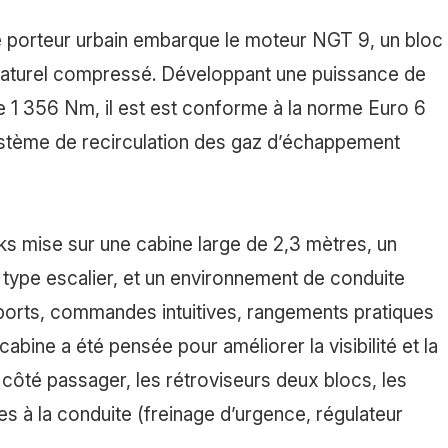
e porteur urbain embarque le moteur NGT 9, un bloc
z naturel compressé. Développant une puissance de
1 356 Nm, il est est conforme à la norme Euro 6
système de recirculation des gaz d’échappement
s mise sur une cabine large de 2,3 mètres, un
type escalier, et un environnement de conduite
orts, commandes intuitives, rangements pratiques
abine a été pensée pour améliorer la visibilité et la
côté passager, les rétroviseurs deux blocs, les
s à la conduite (freinage d’urgence, régulateur