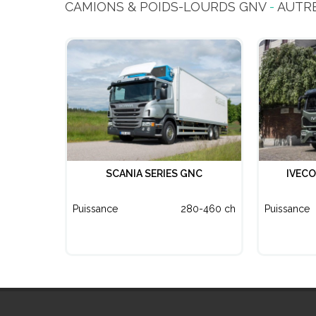
CAMIONS & POIDS-LOURDS GNV
-
AUTR
SCANIA SERIES GNC
IVEC
Puissance
280-460 ch
Puissance