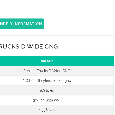
DE D'INFORMATION
RUCKS D WIDE CNG
Valeur
Renault Trucks D Wide CNG
NGT 9 – 6 cylindres en ligne
8,9 litres
320 ch (239 kW)
1 356 Nm