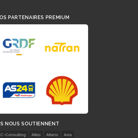
OS PARTENAIRES PREMIUM
LS NOUS SOUTIENNENT
C-Consulting
Alkio
Altens
Avia