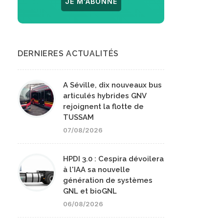
JE M'ABONNE
DERNIERES ACTUALITÉS
A Séville, dix nouveaux bus
articulés hybrides GNV
rejoignent la flotte de
TUSSAM
07/08/2026
HPDI 3.0 : Cespira dévoilera
à l'IAA sa nouvelle
génération de systèmes
GNL et bioGNL
06/08/2026