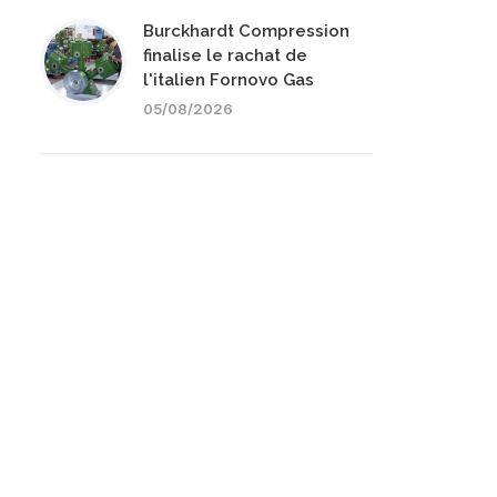
Burckhardt Compression
finalise le rachat de
l'italien Fornovo Gas
05/08/2026