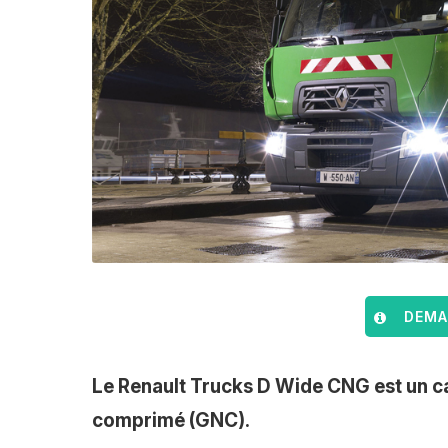
DEMAN
Le Renault Trucks D Wide CNG est un ca
comprimé (GNC).