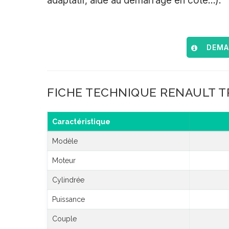
adaptatif, aide au démarrage en côte…).
DEMAN
FICHE TECHNIQUE RENAULT T
Caractéristique
Modèle
Moteur
Cylindrée
Puissance
Couple