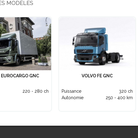
ES MODÈLES
O EUROCARGO GNC
VOLVO FE GNC
220 - 280 ch
Puissance
320 ch
Autonomie
250 - 400 km