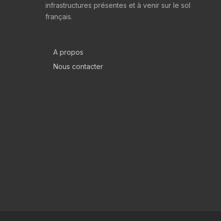
infrastructures présentes et à venir sur le sol
français.
A propos
Nous contacter