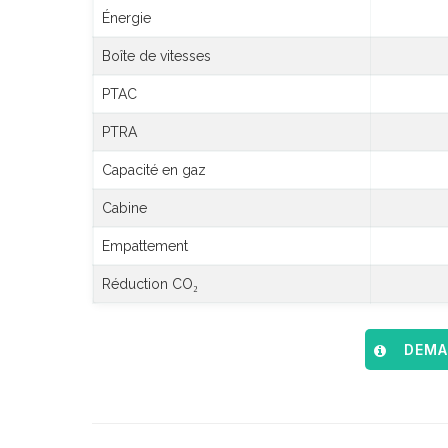
Énergie
Boîte de vitesses
PTAC
PTRA
Capacité en gaz
Cabine
Empattement
Réduction CO₂
DEMAN