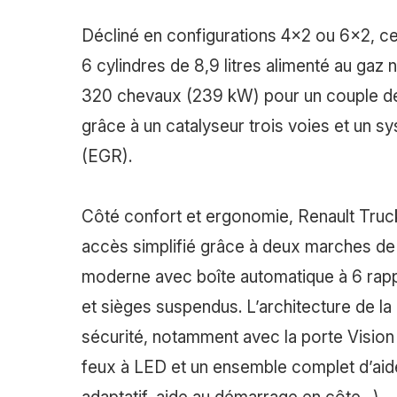
Décliné en configurations 4x2 ou 6x2, c
6 cylindres de 8,9 litres alimenté au ga
320 chevaux (239 kW) pour un couple de 
grâce à un catalyseur trois voies et un 
(EGR).
Côté confort et ergonomie, Renault Truck
accès simplifié grâce à deux marches de 
moderne avec boîte automatique à 6 rapp
et sièges suspendus. L’architecture de la c
sécurité, notamment avec la porte Vision 
feux à LED et un ensemble complet d’aide