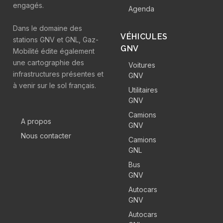
engagés.
Agenda
Dans le domaine des
VÉHICULES
stations GNV et GNL, Gaz-
GNV
Mobilité édite également
une cartographie des
Voitures
infrastructures présentes et
GNV
à venir sur le sol français.
Utilitaires
GNV
Camions
A propos
GNV
Nous contacter
Camions
GNL
Bus
GNV
Autocars
GNV
Autocars