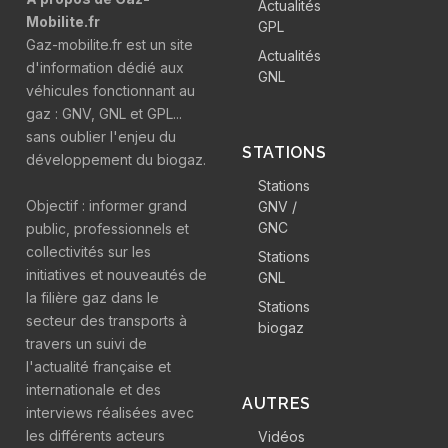
Actualités
Mobilite.fr
GPL
Gaz-mobilite.fr est un site
Actualités
d'information dédié aux
GNL
véhicules fonctionnant au
gaz : GNV, GNL et GPL...
sans oublier l'enjeu du
STATIONS
développement du biogaz.
Stations
Objectif : informer grand
GNV /
GNC
public, professionnels et
collectivités sur les
Stations
initiatives et nouveautés de
GNL
la filière gaz dans le
Stations
secteur des transports à
biogaz
travers un suivi de
l'actualité française et
internationale et des
AUTRES
interviews réalisées avec
les différents acteurs
Vidéos