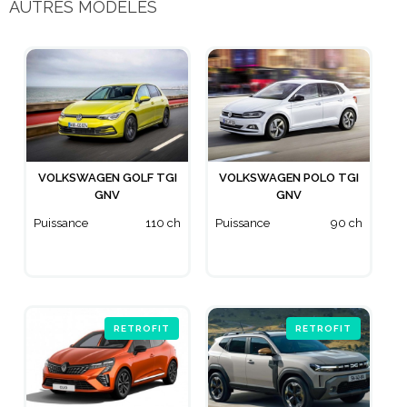
AUTRES MODÈLES
VOLKSWAGEN GOLF TGI
VOLKSWAGEN POLO TGI
GNV
GNV
Puissance
110 ch
Puissance
90 ch
RETROFIT
RETROFIT