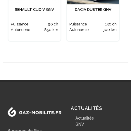
RENAULT CLIO V GNV
DACIA DUSTER GNV
Puissance
90 ch
Puissance
130 ch
Autonomie
850 km
Autonomie
300 km
ACTUALITÉS
Actualités
GNV
A propos de Gaz-