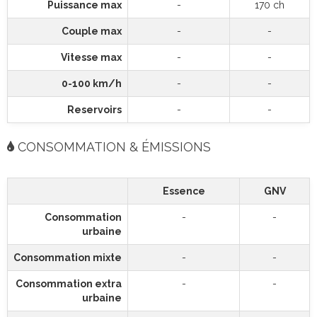
Puissance max
-
170 ch
Couple max
-
-
Vitesse max
-
-
0-100 km/h
-
-
Reservoirs
-
-
CONSOMMATION & ÉMISSIONS
Essence
GNV
Consommation
-
-
urbaine
Consommation mixte
-
-
Consommation extra
-
-
urbaine