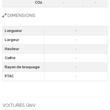
CO2
-
-
DIMENSIONS
Longueur
-
Largeur
-
Hauteur
-
Coffre
-
Rayon de braquage
-
PTAC
-
VOITURES GNV