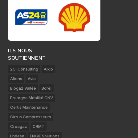
ILS NOUS
SOUTIENNENT
2C-Consulting
Alkio
Altens
Avia
Biogaz Vallée
Borel
Bretagne Mobilité GNV
Certis Maintenance
Cirrus Compresseurs
Créagaz
CRMT
Endesa
ENGIE Solutions