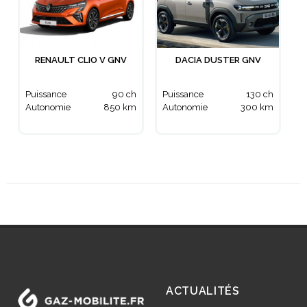
RENAULT CLIO V GNV
DACIA DUSTER GNV
Puissance
90 ch
Puissance
130 ch
Autonomie
850 km
Autonomie
300 km
ACTUALITÉS