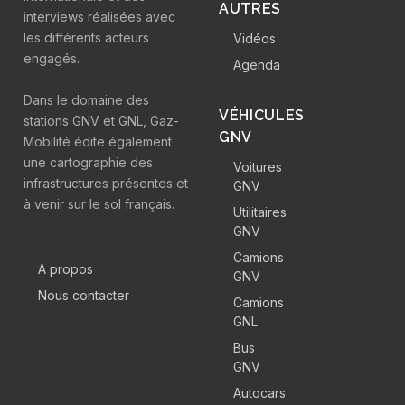
AUTRES
interviews réalisées avec
les différents acteurs
Vidéos
engagés.
Agenda
Dans le domaine des
VÉHICULES
stations GNV et GNL, Gaz-
GNV
Mobilité édite également
une cartographie des
Voitures
infrastructures présentes et
GNV
à venir sur le sol français.
Utilitaires
GNV
Camions
A propos
GNV
Nous contacter
Camions
GNL
Bus
GNV
Autocars