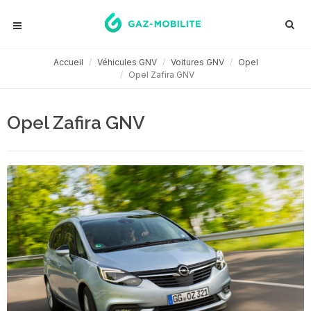
Accueil
Véhicules GNV
Voitures GNV
Opel
Opel Zafira GNV
Opel Zafira GNV