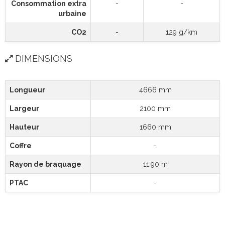
Consommation extra
-
-
urbaine
CO2
-
129 g/km
DIMENSIONS
Longueur
4666 mm
Largeur
2100 mm
Hauteur
1660 mm
Coffre
-
Rayon de braquage
11.90 m
PTAC
-