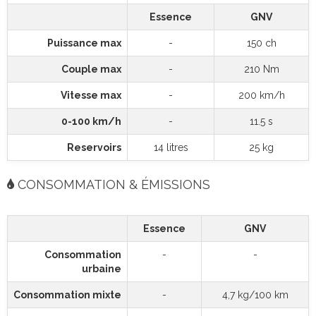
Essence
GNV
Puissance max
-
150 ch
Couple max
-
210 Nm
Vitesse max
-
200 km/h
0-100 km/h
-
11.5 s
Reservoirs
14 litres
25 kg
CONSOMMATION & ÉMISSIONS
Essence
GNV
Consommation
-
-
urbaine
Consommation mixte
-
4,7 kg/100 km