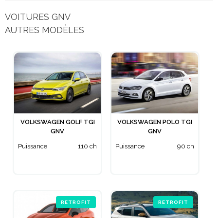
VOITURES GNV
AUTRES MODÈLES
VOLKSWAGEN GOLF TGI
VOLKSWAGEN POLO TGI
GNV
GNV
Puissance
110 ch
Puissance
90 ch
RETROFIT
RETROFIT