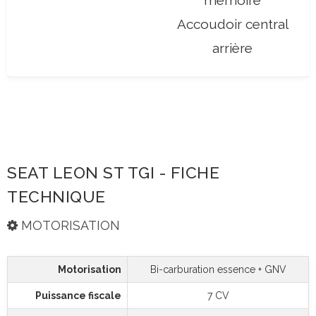
mémoire
Accoudoir central
arrière
SEAT LEON ST TGI - FICHE
TECHNIQUE
MOTORISATION
Motorisation
Bi-carburation essence + GNV
Puissance fiscale
7 CV