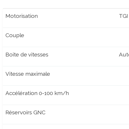
Motorisation
TGI
Couple
Boite de vitesses
Aut
Vitesse maximale
Accélération 0-100 km/h
Réservoirs GNC