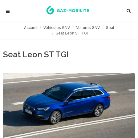
Accueil
Véhicules GNV
Voitures GNV
Seat
Seat Leon ST TGI
Seat Leon ST TGI