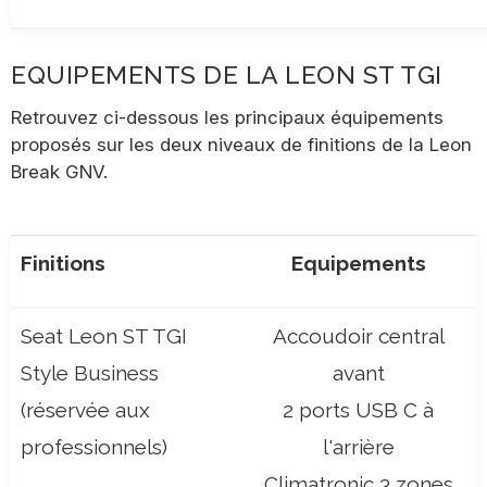
EQUIPEMENTS DE LA LEON ST TGI
Retrouvez ci-dessous les principaux équipements
proposés sur les deux niveaux de finitions de la Leon
Break GNV.
Finitions
Equipements
Seat Leon ST TGI
Accoudoir central
Style Business
avant
(réservée aux
2 ports USB C à
professionnels)
l'arrière
Climatronic 3 zones