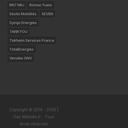
RN7 NRJ
Romac Fuels
Séolis Mobilités
SEVEN
Synqo Energies
TANKYOU
Tokheim Services France
TotalEnergies
Vendée GNV
Copyright © 2014 - 2026 |
Gaz-Mobilite.fr - Tous
droits réservés