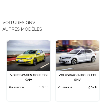
VOITURES GNV
AUTRES MODÈLES
VOLKSWAGEN GOLF TGI
VOLKSWAGEN POLO TGI
GNV
GNV
Puissance
110 ch
Puissance
90 ch