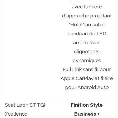
avec lumière
d'approche projetant
"Hola!" au sol et
bandeau de LED
arrière avec
clignotants
dynamiques
Full Link sans fil pour
Apple CarPlay et filaire
pour Android Auto
Seat Leon ST TGI
Finition Style
Xcellence
Business +