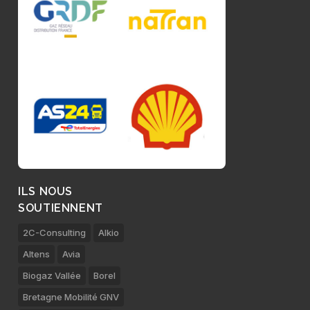
ILS NOUS
SOUTIENNENT
2C-Consulting
Alkio
Altens
Avia
Biogaz Vallée
Borel
Bretagne Mobilité GNV