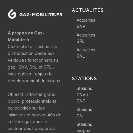
ACTUALITÉS
Actualités
GNV
A propos de Gaz-
Actualités
Mobilite.fr
GPL
Gaz-mobilite.fr est un site
Actualités
d'information dédié aux
GNL
véhicules fonctionnant au
gaz : GNV, GNL et GPL...
sans oublier l'enjeu du
STATIONS
développement du biogaz.
Stations
Objectif : informer grand
GNV /
GNC
public, professionnels et
collectivités sur les
Stations
initiatives et nouveautés de
GNL
la filière gaz dans le
Stations
secteur des transports à
biogaz