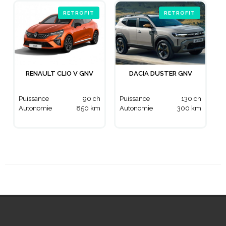
RETROFIT
RETROFIT
RENAULT CLIO V GNV
DACIA DUSTER GNV
Puissance
90 ch
Puissance
130 ch
Autonomie
850 km
Autonomie
300 km