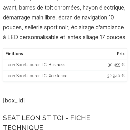
avant, barres de toit chromées, hayon électrique,
démarrage main libre, écran de navigation 10
pouces, sellerie sport noir, éclairage d’ambiance
à LED personnalisable et jantes alliage 17 pouces.
Finitions
Prix
Leon Sportstourer TGI Business
30 455 €
Leon Sportstourer TGI Xcellence
32 940 €
[box_lld]
SEAT LEON ST TGI - FICHE
TECHNIQUE