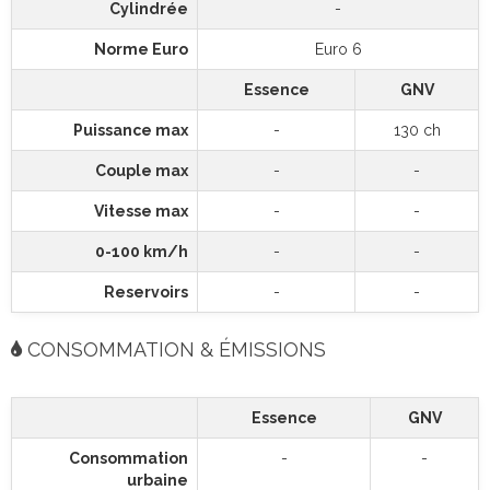
Cylindrée
-
Norme Euro
Euro 6
Essence
GNV
Puissance max
-
130 ch
Couple max
-
-
Vitesse max
-
-
0-100 km/h
-
-
Reservoirs
-
-
CONSOMMATION & ÉMISSIONS
Essence
GNV
Consommation
-
-
urbaine