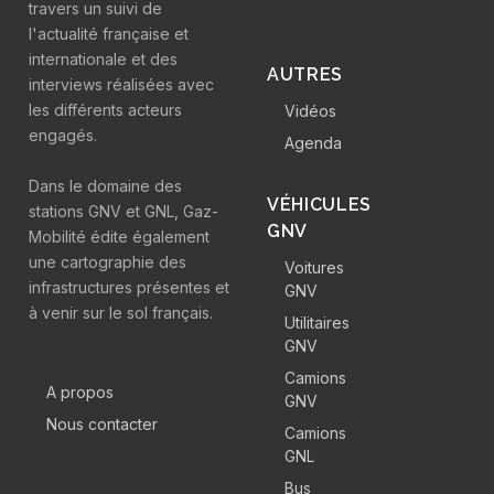
travers un suivi de
l'actualité française et
internationale et des
AUTRES
interviews réalisées avec
les différents acteurs
Vidéos
engagés.
Agenda
Dans le domaine des
VÉHICULES
stations GNV et GNL, Gaz-
GNV
Mobilité édite également
une cartographie des
Voitures
infrastructures présentes et
GNV
à venir sur le sol français.
Utilitaires
GNV
Camions
A propos
GNV
Nous contacter
Camions
GNL
Bus