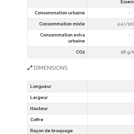
Essen
Consommation urbaine
-
Consommation mixte
4.4 l/10
Consommation extra
-
urbaine
CO2
98 g/
DIMENSIONS
Longueur
Largeur
Hauteur
Coffre
Rayon de braquage