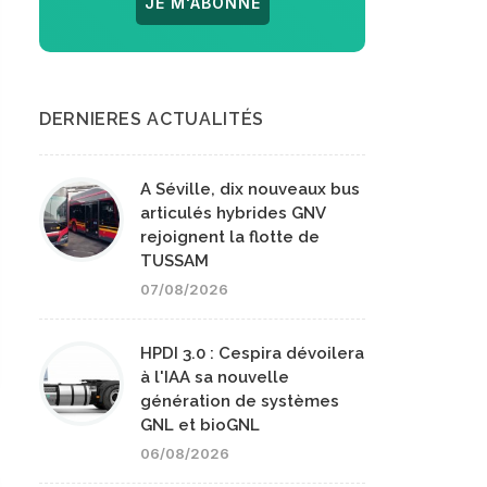
JE M'ABONNE
DERNIERES ACTUALITÉS
A Séville, dix nouveaux bus
articulés hybrides GNV
rejoignent la flotte de
TUSSAM
07/08/2026
HPDI 3.0 : Cespira dévoilera
à l'IAA sa nouvelle
génération de systèmes
GNL et bioGNL
06/08/2026