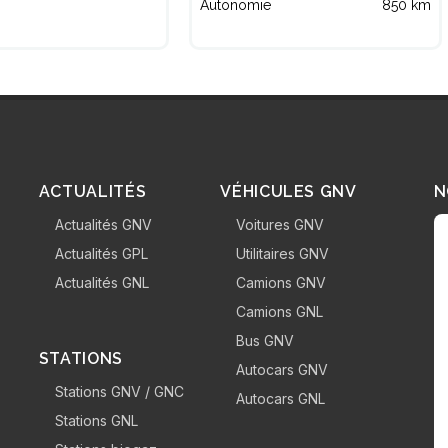
Autonomie
850 km
ACTUALITÉS
VÉHICULES GNV
N
Actualités GNV
Voitures GNV
Actualités GPL
Utilitaires GNV
Actualités GNL
Camions GNV
Camions GNL
Bus GNV
STATIONS
Autocars GNV
Stations GNV / GNC
Autocars GNL
Stations GNL