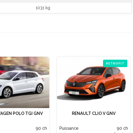
1031 kg
RETROFIT
AGEN POLO TGI GNV
RENAULT CLIO V GNV
90 ch
Puissance
90 ch