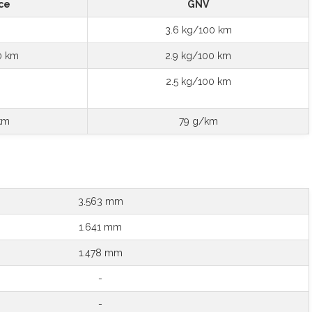
ce
GNV
3.6 kg/100 km
0 km
2.9 kg/100 km
2.5 kg/100 km
km
79 g/km
3.563 mm
1.641 mm
1.478 mm
-
-