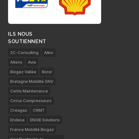
ILS NOUS
SOUTIENNENT
2C-Consulting
Alkio
Altens
Avia
Biogaz Vallée
Borel
Bretagne Mobilité GNV
Certis Maintenance
Cirrus Compresseurs
Créagaz
CRMT
Endesa
ENGIE Solutions
France Mobilité Biogaz