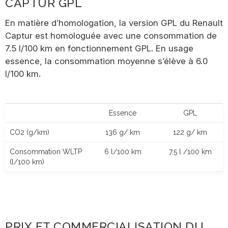
CAPTUR GPL
En matière d’homologation, la version GPL du Renault
Captur est homologuée avec une consommation de
7.5 l/100 km en fonctionnement GPL. En usage
essence, la consommation moyenne s’élève à 6.0
l/100 km.
Essence
GPL
CO2 (g/km)
136 g/ km
122 g/ km
Consommation WLTP
6 l/100 km
7.5 l /100 km
(l/100 km)
PRIX ET COMMERCIALISATION DU