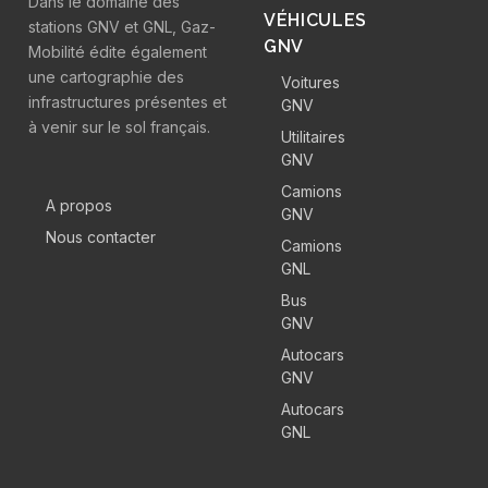
Dans le domaine des
VÉHICULES
stations GNV et GNL, Gaz-
GNV
Mobilité édite également
une cartographie des
Voitures
infrastructures présentes et
GNV
à venir sur le sol français.
Utilitaires
GNV
Camions
A propos
GNV
Nous contacter
Camions
GNL
Bus
GNV
Autocars
GNV
Autocars
GNL