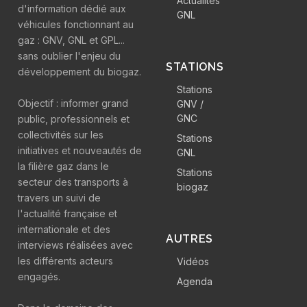
Actualités
d'information dédié aux
GNL
véhicules fonctionnant au
gaz : GNV, GNL et GPL...
sans oublier l'enjeu du
STATIONS
développement du biogaz.
Stations
Objectif : informer grand
GNV /
GNC
public, professionnels et
collectivités sur les
Stations
initiatives et nouveautés de
GNL
la filière gaz dans le
Stations
secteur des transports à
biogaz
travers un suivi de
l'actualité française et
internationale et des
AUTRES
interviews réalisées avec
les différents acteurs
Vidéos
engagés.
Agenda