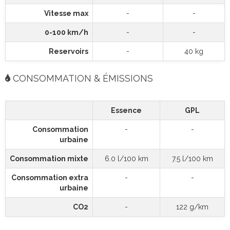
Vitesse max
-
-
0-100 km/h
-
-
Reservoirs
-
40 kg
CONSOMMATION & ÉMISSIONS
Essence
GPL
Consommation
-
-
urbaine
Consommation mixte
6.0 l/100 km
7.5 l/100 km
Consommation extra
-
-
urbaine
CO2
-
122 g/km