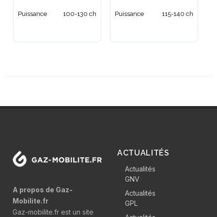
Puissance
100-130 ch
Puissance
115-140 ch
ACTUALITÉS
Actualités
GNV
A propos de Gaz-
Actualités
Mobilite.fr
GPL
Gaz-mobilite.fr est un site