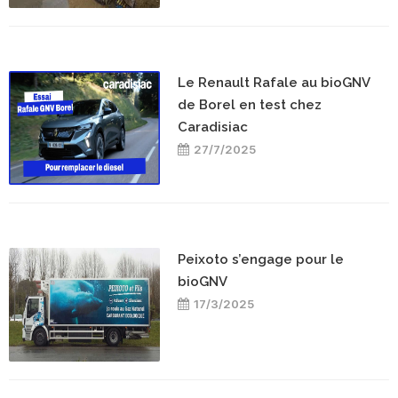
Le Renault Rafale au bioGNV
de Borel en test chez
Caradisiac
27/7/2025
Peixoto s’engage pour le
bioGNV
17/3/2025