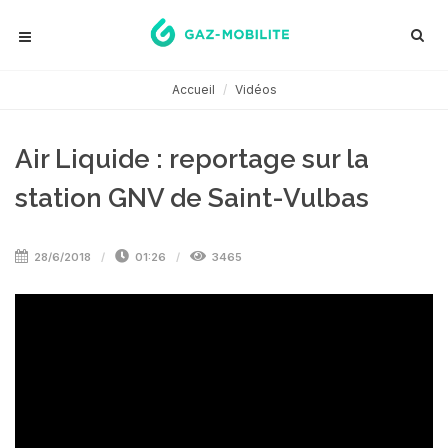
Accueil
Vidéos
Air Liquide : reportage sur la
station GNV de Saint-Vulbas
28/6/2018
01:26
3465