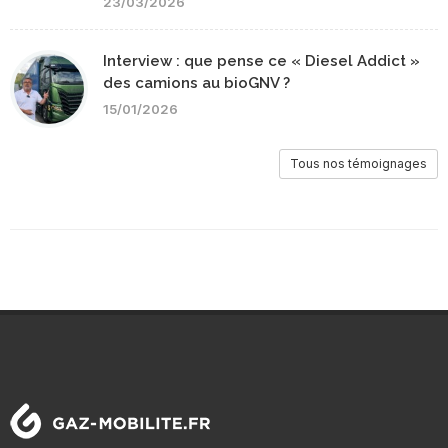
23/03/2026
Interview : que pense ce « Diesel Addict »
des camions au bioGNV ?
15/01/2026
Tous nos témoignages