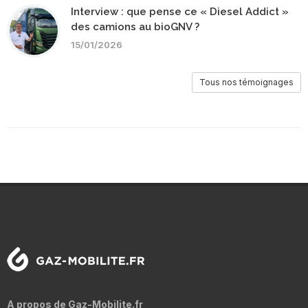
Interview : que pense ce « Diesel Addict »
des camions au bioGNV ?
15/01/2026
Tous nos témoignages
A propos de Gaz-Mobilite.fr