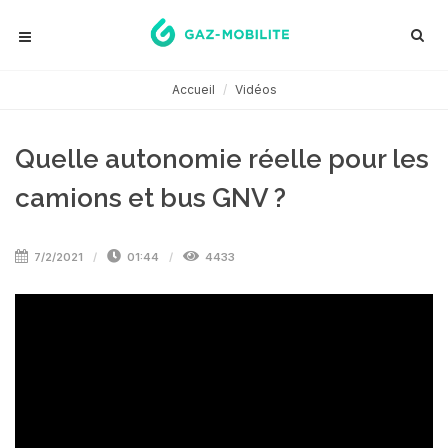
Accueil
Vidéos
Quelle autonomie réelle pour les
camions et bus GNV ?
7/2/2021
01:44
4433