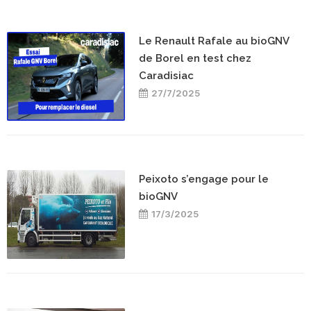
Le Renault Rafale au bioGNV
de Borel en test chez
Caradisiac
27/7/2025
Peixoto s’engage pour le
bioGNV
17/3/2025