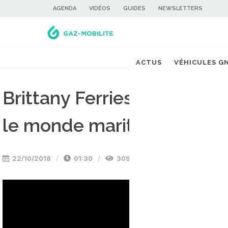
AGENDA
VIDÉOS
GUIDES
NEWSLETTERS
ACTUS
VÉHICULES G
Brittany Ferries : le GNL 
le monde maritime
22/10/2018
01:30
3098