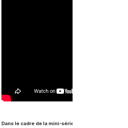
Dans le cadre de la mini-série l’Energie des Possibl