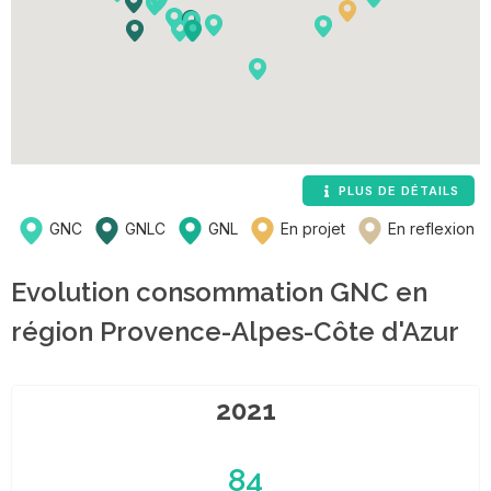
PLUS DE DÉTAILS
GNC
GNLC
GNL
En projet
En reflexion
Evolution consommation GNC en
région Provence-Alpes-Côte d'Azur
2021
84