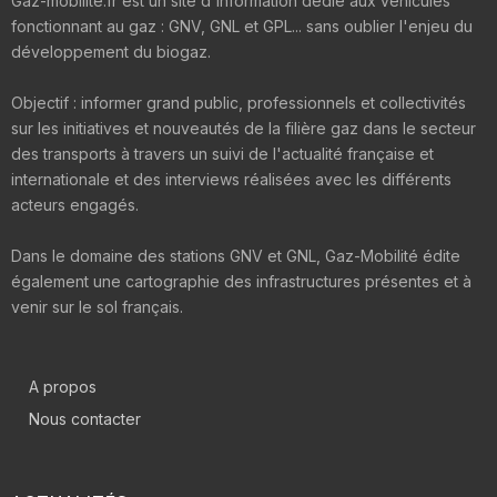
Gaz-mobilite.fr est un site d'information dédié aux véhicules
fonctionnant au gaz : GNV, GNL et GPL... sans oublier l'enjeu du
développement du biogaz.
Objectif : informer grand public, professionnels et collectivités
sur les initiatives et nouveautés de la filière gaz dans le secteur
des transports à travers un suivi de l'actualité française et
internationale et des interviews réalisées avec les différents
acteurs engagés.
Dans le domaine des stations GNV et GNL, Gaz-Mobilité édite
également une cartographie des infrastructures présentes et à
venir sur le sol français.
A propos
Nous contacter