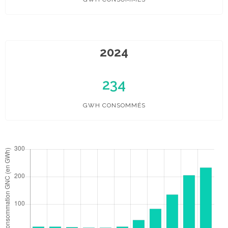
2024
234
GWH CONSOMMÉS