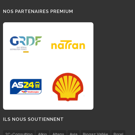
NOS PARTENAIRES PREMIUM
ILS NOUS SOUTIENNENT
2C-Consulting
Alkio
Altens
Avia
Biogaz Vallée
Borel