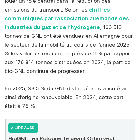
jouer un rôle central dans la réduction des
émissions du transport. Selon les
chiffres
communiqués par l’association allemande des
industries du gaz et de l’hydrogène
, 166 513
tonnes de GNL ont été vendues en Allemagne pour
le secteur de la mobilité au cours de l’année 2025.
Si les volumes reculent de près de 6 % par rapport
aux 176 814 tonnes distribuées en 2024, la part de
bio-GNL continue de progresser.
En 2025, 98.5 % du GNL distribué en station était
ainsi d’origine renouvelable. En 2024, cette part
était à 75 %.
A LIRE AUSSI
BioGNL : en Pologne, le géant Orlen veut