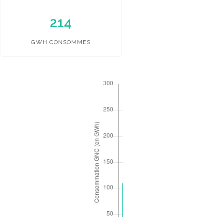
214
236
GWH CONSOMMÉS
GWH CONSO