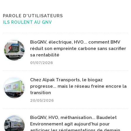
PAROLE D'UTILISATEURS
ILS ROULENT AU GNV
BioGNV, électrique, HVO... comment BMV
réduit son empreinte carbone sans sacrifier
sa rentabilité
01/07/2026
Chez Alpak Transports, le biogaz
progresse... mais le réseau freine encore la
transition
20/05/2026
BioGNV, HVO, méthanisation... Baudelet
Environnement agit aujourd'hui pour
anticiper les réglementations de demain