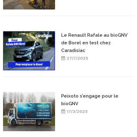
Le Renault Rafale au bioGNV
de Borel en test chez
Caradisiac
27/7/2025
Peixoto s’engage pour le
bioGNV
17/3/2025