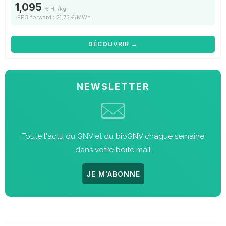
1,095
€ HT/kg
PEG forward : 21,75 €/MWh
DÉCOUVRIR →
NEWSLETTER
Toute l'actu du GNV et du bioGNV chaque semaine
dans votre boite mail
JE M'ABONNE