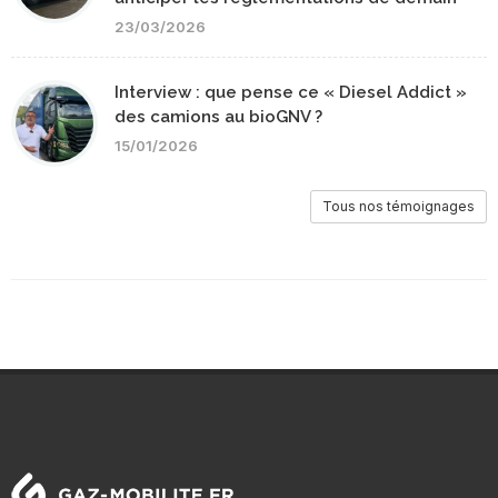
23/03/2026
Interview : que pense ce « Diesel Addict »
des camions au bioGNV ?
15/01/2026
Tous nos témoignages