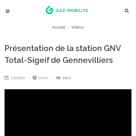
Accueil
Vidéos
Présentation de la station GNV
Total-Sigeif de Gennevilliers
7/3/2021
02:07
2832