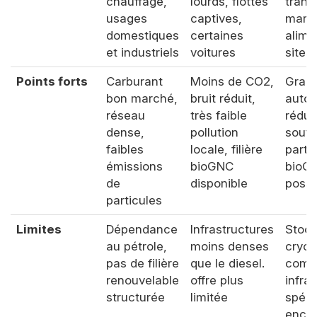
chauffage,
lourds, flottes
trans
usages
captives,
marit
domestiques
certaines
alime
et industriels
voitures
sites 
Points forts
Carburant
Moins de CO2,
Gran
bon marché,
bruit réduit,
auton
réseau
très faible
réduc
dense,
pollution
soufr
faibles
locale, filière
parti
émissions
bioGNC
bioG
de
disponible
possi
particules
Limites
Dépendance
Infrastructures
Stoc
au pétrole,
moins denses
cryog
pas de filière
que le diesel.
comp
renouvelable
offre plus
infra
structurée
limitée
spéci
enco