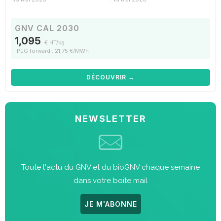
GNV CAL 2030
1,095
€ HT/kg
PEG forward : 21,75 €/MWh
DÉCOUVRIR →
NEWSLETTER
Toute l'actu du GNV et du bioGNV chaque semaine
dans votre boite mail
JE M'ABONNE