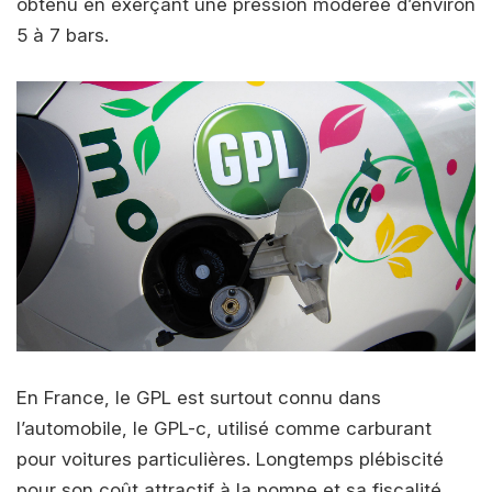
obtenu en exerçant une pression modérée d’environ
5 à 7 bars.
En France, le GPL est surtout connu dans
l’automobile, le GPL-c, utilisé comme carburant
pour voitures particulières. Longtemps plébiscité
pour son coût attractif à la pompe et sa fiscalité