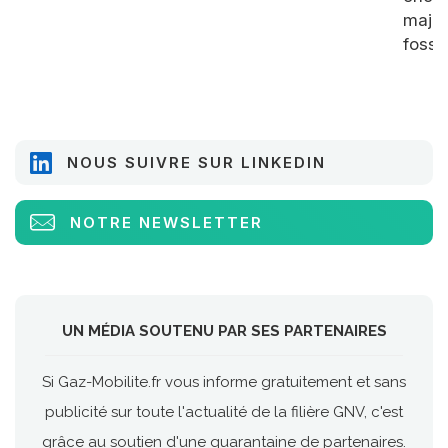
major
fossil
NOUS SUIVRE SUR LINKEDIN
NOTRE NEWSLETTER
UN MÉDIA SOUTENU PAR SES PARTENAIRES
Si Gaz-Mobilite.fr vous informe gratuitement et sans
publicité sur toute l'actualité de la filière GNV, c'est
grâce au soutien d'une quarantaine de partenaires.