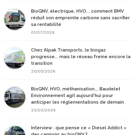
BioGNV, électrique, HVO... comment BMV
réduit son empreinte carbone sans sacrifier
sa rentabilité
01/07/2026
Chez Alpak Transports, le biogaz
progresse... mais le réseau freine encore la
transition
20/05/2026
BioGNV, HVO, méthanisation... Baudelet
Environnement agit aujourd'hui pour
anticiper les réglementations de demain
23/03/2026
Interview : que pense ce « Diesel Addict »
des camions au bioGNV ?