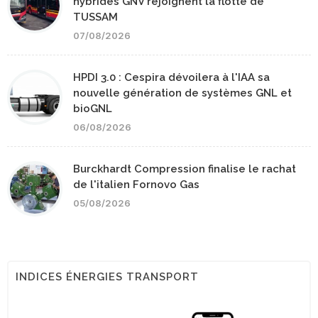
hybrides GNV rejoignent la flotte de
TUSSAM
07/08/2026
HPDI 3.0 : Cespira dévoilera à l'IAA sa
nouvelle génération de systèmes GNL et
bioGNL
06/08/2026
Burckhardt Compression finalise le rachat
de l'italien Fornovo Gas
05/08/2026
INDICES ÉNERGIES TRANSPORT