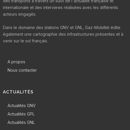
des transports à travers un suivi de l'actualité française et
internationale et des interviews réalisées avec les différents
acteurs engagés.
Dans le domaine des stations GNV et GNL, Gaz-Mobilité édite
également une cartographie des infrastructures présentes et à
venir sur le sol français.
A propos
Nous contacter
ACTUALITÉS
Actualités GNV
Actualités GPL
Actualités GNL