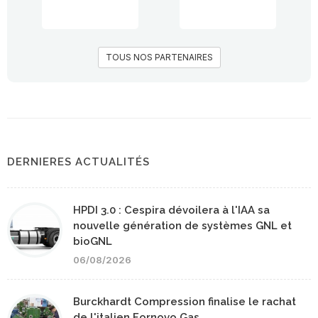
TOUS NOS PARTENAIRES
DERNIERES ACTUALITÉS
HPDI 3.0 : Cespira dévoilera à l'IAA sa
nouvelle génération de systèmes GNL et
bioGNL
06/08/2026
Burckhardt Compression finalise le rachat
de l'italien Fornovo Gas