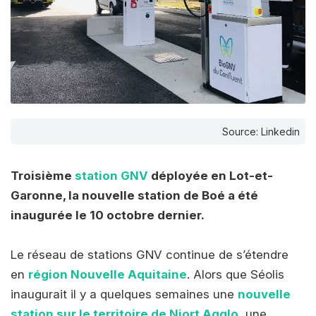
Source: Linkedin
Troisième
station GNV
déployée en Lot-et-
Garonne, la nouvelle station de Boé a été
inaugurée le 10 octobre dernier.
Le réseau de stations GNV continue de s’étendre
en
région Nouvelle Aquitaine
. Alors que Séolis
inaugurait il y a quelques semaines une
nouvelle
station sur le territoire de Niort Agglo
, une