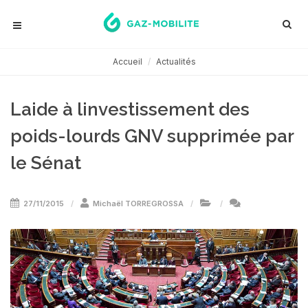
Accueil
Actualités
Laide à linvestissement des
poids-lourds GNV supprimée par
le Sénat
27/11/2015
Michaël TORREGROSSA