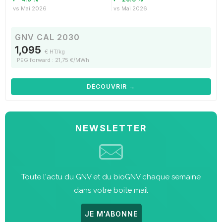
vs Mai 2026
vs Mai 2026
GNV CAL 2030
1,095
€ HT/kg
PEG forward : 21,75 €/MWh
DÉCOUVRIR →
NEWSLETTER
Toute l'actu du GNV et du bioGNV chaque semaine
dans votre boite mail
JE M'ABONNE