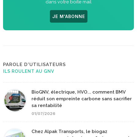
dans votre boite mail
JE M'ABONNE
PAROLE D'UTILISATEURS
ILS ROULENT AU GNV
BioGNV, électrique, HVO... comment BMV
réduit son empreinte carbone sans sacrifier
sa rentabilité
01/07/2026
Chez Alpak Transports, le biogaz