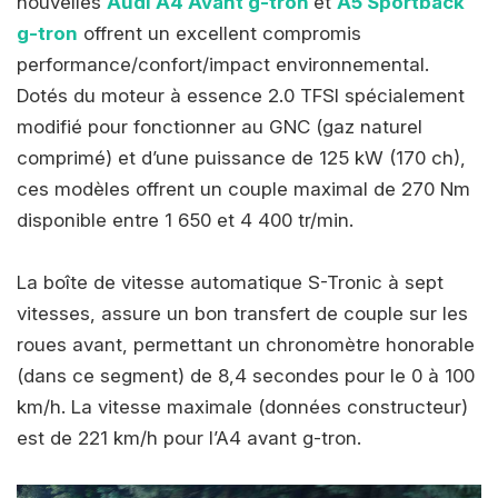
nouvelles
Audi A4 Avant g-tron
et
A5 Sportback
g-tron
offrent un excellent compromis
performance/confort/impact environnemental.
Dotés du moteur à essence 2.0 TFSI spécialement
modifié pour fonctionner au GNC (gaz naturel
comprimé) et d’une puissance de 125 kW (170 ch),
ces modèles offrent un couple maximal de 270 Nm
disponible entre 1 650 et 4 400 tr/min.
La boîte de vitesse automatique S-Tronic à sept
vitesses, assure un bon transfert de couple sur les
roues avant, permettant un chronomètre honorable
(dans ce segment) de 8,4 secondes pour le 0 à 100
km/h. La vitesse maximale (données constructeur)
est de 221 km/h pour l’A4 avant g-tron.