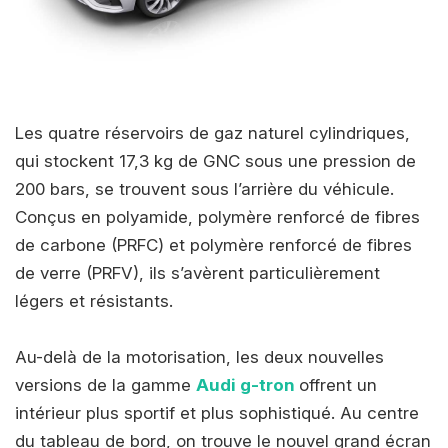
Les quatre réservoirs de gaz naturel cylindriques,
qui stockent 17,3 kg de GNC sous une pression de
200 bars, se trouvent sous l’arrière du véhicule.
Conçus en polyamide, polymère renforcé de fibres
de carbone (PRFC) et polymère renforcé de fibres
de verre (PRFV), ils s’avèrent particulièrement
légers et résistants.
Au-delà de la motorisation, les deux nouvelles
versions de la gamme
Audi g-tron
offrent un
intérieur plus sportif et plus sophistiqué. Au centre
du tableau de bord, on trouve le nouvel grand écran