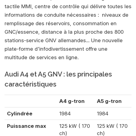
tactile MMI, centre de contrôle qui délivre toutes les
informations de conduite nécessaires : niveaux de
remplissage des réservoirs, consommation en
GNC/essence, distance à la plus proche des 800
stations-service GNV allemandes... Une nouvelle
plate-forme d'infodivertissement offre une
multitude de services en ligne.
Audi A4 et A5 GNV : les principales
caractéristiques
A4 g-tron
A5 g-tron
Cylindrée
1984
1984
Puissance max
125 kW ( 170
125 kW ( 170
ch)
ch)