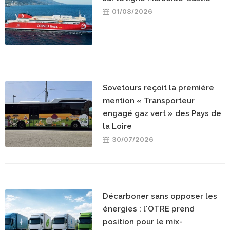
01/08/2026
Sovetours reçoit la première
mention « Transporteur
engagé gaz vert » des Pays de
la Loire
30/07/2026
Décarboner sans opposer les
énergies : l'OTRE prend
position pour le mix-