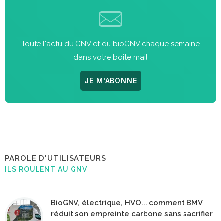
Toute l'actu du GNV et du bioGNV chaque semaine
dans votre boite mail
JE M'ABONNE
PAROLE D'UTILISATEURS
ILS ROULENT AU GNV
BioGNV, électrique, HVO... comment BMV
réduit son empreinte carbone sans sacrifier