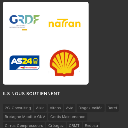
ILS NOUS SOUTIENNENT
2C-Consulting
Alkio
Altens
Avia
Biogaz Vallée
Borel
Bretagne Mobilité GNV
Certis Maintenance
Cirrus Compresseurs
Créagaz
CRMT
Endesa