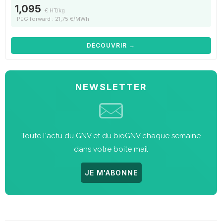
1,095
€ HT/kg
PEG forward : 21,75 €/MWh
DÉCOUVRIR →
NEWSLETTER
Toute l'actu du GNV et du bioGNV chaque semaine
dans votre boite mail
JE M'ABONNE