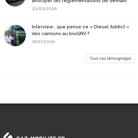
anticiper les réglementations de demain
23/03/2026
Interview : que pense ce « Diesel Addict »
des camions au bioGNV ?
15/01/2026
Tous nos témoignages