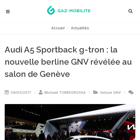
Accueil
Actualités
Audi A5 Sportback g-tron : la
nouvelle berline GNV révélée au
salon de Genève
09/03/2017
Michaël TORREGROSSA
Voiture GNV