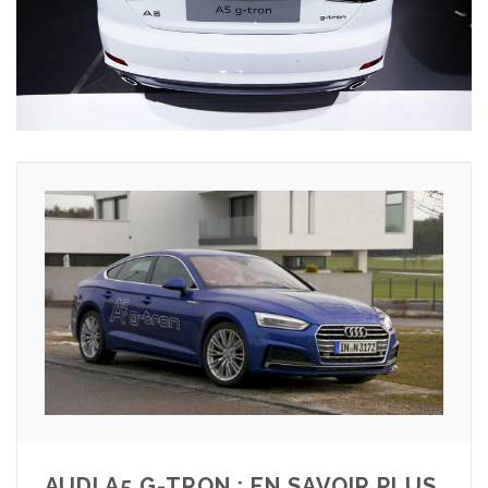
AUDI A5 G-TRON : EN SAVOIR PLUS