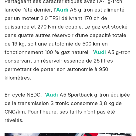
Partageant ses caractéristiques avec l’A4 g-tron,
lancée l’été dernier, l’
Audi
A5 g-tron est alimenté
par un moteur 2.0 TFSI délivrant 170 ch de
puissance et 270 Nm de couple. Le gaz est stocké
dans quatre autres réservoir d’une capacité totale
de 19 kg, soit une autotomie de 500 km en
fonctionnement 100 % gaz naturel, l’
Audi
A5 g-tron
conservant un réservoir essence de 25 litres
permettant de porter son autonomie à 950
kilomètres.
En cycle NEDC, l’
Audi
A5 Sportback g-tron équipée
de la transmission S tronic consomme 3,8 kg de
CNG/km. Pour l’heure, ses tarifs n’ont pas été
révélés.