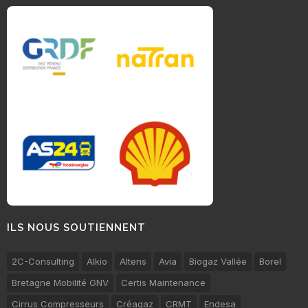
ILS NOUS SOUTIENNENT
2C-Consulting
Alkio
Altens
Avia
Biogaz Vallée
Borel
Bretagne Mobilité GNV
Certis Maintenance
Cirrus Compresseurs
Créagaz
CRMT
Endesa