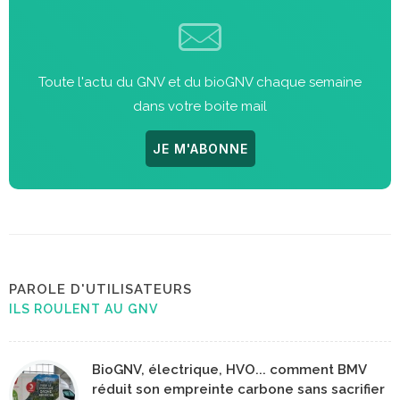
Toute l'actu du GNV et du bioGNV chaque semaine
dans votre boite mail
JE M'ABONNE
PAROLE D'UTILISATEURS
ILS ROULENT AU GNV
BioGNV, électrique, HVO... comment BMV
réduit son empreinte carbone sans sacrifier