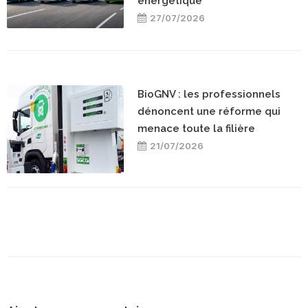
énergétique
27/07/2026
BioGNV : les professionnels
dénoncent une réforme qui
menace toute la filière
21/07/2026