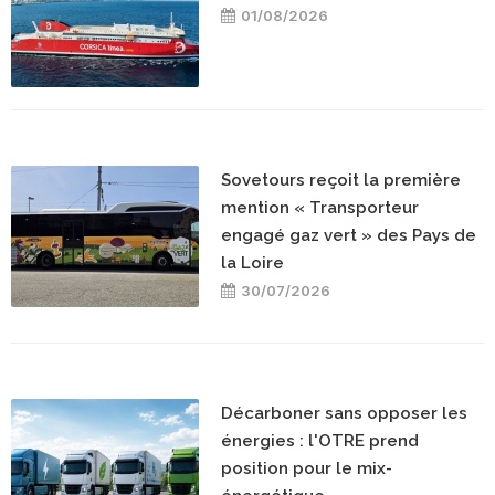
01/08/2026
Sovetours reçoit la première
mention « Transporteur
engagé gaz vert » des Pays de
la Loire
30/07/2026
Décarboner sans opposer les
énergies : l'OTRE prend
position pour le mix-