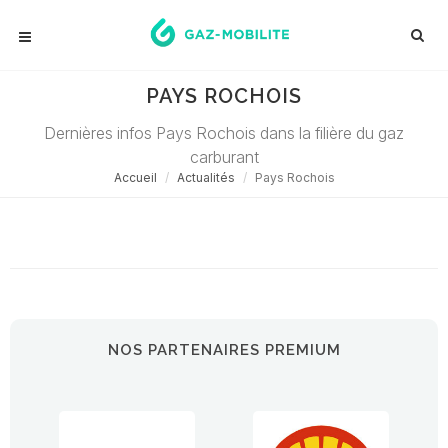
PAYS ROCHOIS
Dernières infos Pays Rochois dans la filière du gaz
carburant
Accueil
Actualités
Pays Rochois
Désolé ! Aucune actualité ne correspond à cette demande...
NOS PARTENAIRES PREMIUM