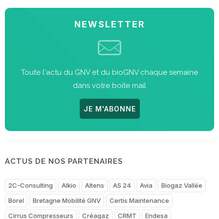
NEWSLETTER
Toute l'actu du GNV et du bioGNV chaque semaine
dans votre boite mail
JE M'ABONNE
ACTUS DE NOS PARTENAIRES
2C-Consulting
Alkio
Altens
AS 24
Avia
Biogaz Vallée
Borel
Bretagne Mobilité GNV
Certis Maintenance
Cirrus Compresseurs
Créagaz
CRMT
Endesa