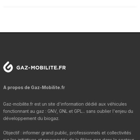
A propos de Gaz-Mobilite.fr
Gaz-mobilite.fr est un site d'information dédié aux véhicules
fonctionnant au gaz : GNV, GNL et GPL... sans oublier l'enjeu du
développement du biogaz.
Objectif : informer grand public, professionnels et collectivités
sur les initiatives et nouveautés de la filière gaz dans le secteur