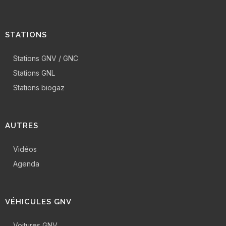
STATIONS
Stations GNV / GNC
Stations GNL
Stations biogaz
AUTRES
Vidéos
Agenda
VÉHICULES GNV
Voitures GNV