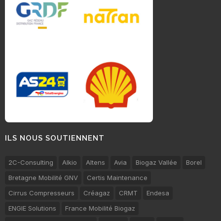
ILS NOUS SOUTIENNENT
2C-Consulting
Alkio
Altens
Avia
Biogaz Vallée
Borel
Bretagne Mobilité GNV
Certis Maintenance
Cirrus Compresseurs
Créagaz
CRMT
Endesa
ENGIE Solutions
France Mobilité Biogaz