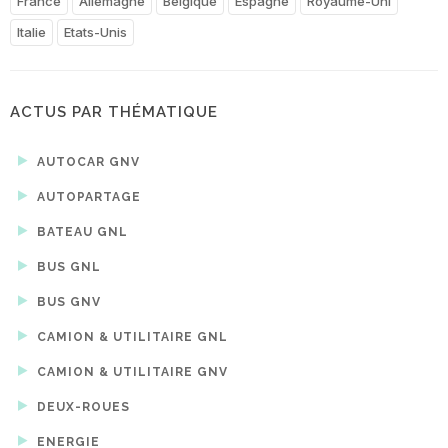
France
Allemagne
Belgique
Espagne
Royaume-Uni
Italie
Etats-Unis
ACTUS PAR THÉMATIQUE
AUTOCAR GNV
AUTOPARTAGE
BATEAU GNL
BUS GNL
BUS GNV
CAMION & UTILITAIRE GNL
CAMION & UTILITAIRE GNV
DEUX-ROUES
ENERGIE