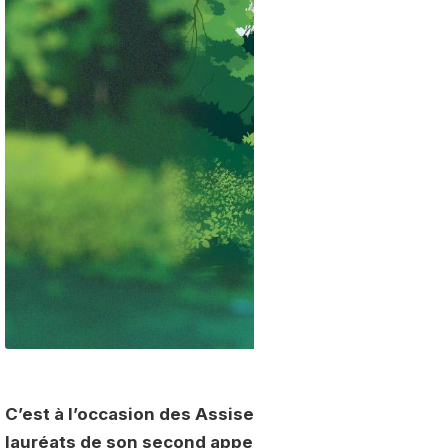
C’est à l’occasion des Assises nationales du fleuve
lauréats de son second appel à projets visant à ac