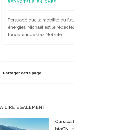
RÉDACTEUR EN CHEF
Persuadé que la mobilité du future sera multi-
énergies, Michaël est le rédacteur en chef et
fondateur de Gaz Mobilité.
Partager cette page
A LIRE ÉGALEMENT
Corsica Linea teste le
bioGNL sur la ligne