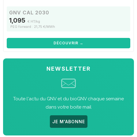
GNV CAL 2030
1,095
€ HT/kg
PEG forward : 21,75 €/MWh
DÉCOUVRIR →
NEWSLETTER
Toute l'actu du GNV et du bioGNV chaque semaine
dans votre boite mail
JE M'ABONNE