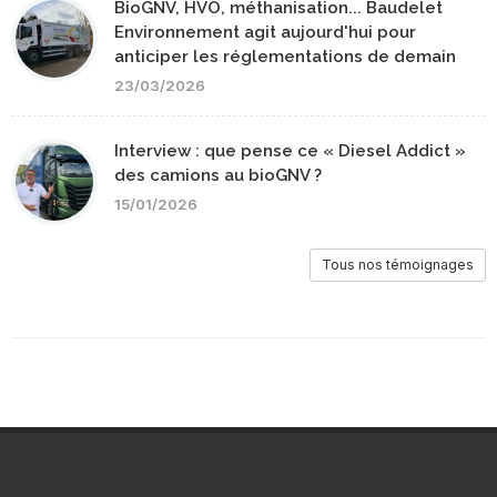
BioGNV, HVO, méthanisation... Baudelet
Environnement agit aujourd'hui pour
anticiper les réglementations de demain
23/03/2026
Interview : que pense ce « Diesel Addict »
des camions au bioGNV ?
15/01/2026
Tous nos témoignages