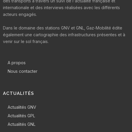
des transports à travers un suivi de l'actualité française et
internationale et des interviews réalisées avec les différents
acteurs engagés.
Dans le domaine des stations GNV et GNL, Gaz-Mobilité édite
également une cartographie des infrastructures présentes et à
venir sur le sol français.
A propos
Nous contacter
ACTUALITÉS
Actualités GNV
Actualités GPL
Actualités GNL