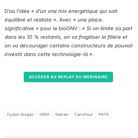
D’où l’idée
« d’un vrai mix énergétique qui soit
équilibré et réaliste »
. Avec
« une place
significative »
pour le bioGNV :
« Si on limite sa part
dans les 10 % restants, on va fragiliser la filière et
on va décourager certains constructeurs de pouvoir
investir dans cette technologie-là »
.
ACCÉDER AU REPLAY DU WEBINAIRE
Oudon Biogaz
GRDF
Natran
Carrefour
FNTR