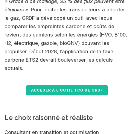
« Grâce à ce maillage, 95 % des flux peuvent être
éligibles »
. Pour inciter les transporteurs à adopter
le gaz, GRDF a développé un outil avec lequel
comparer les empreintes carbone et coûts de
revient des camions selon les énergies (HVO, B100,
H2, électrique, gazole, bioGNV) pouvant les
propulser. Début 2028, l’application de la taxe
carbone ETS2 devrait bouleverser les calculs
actuels.
ACCÉDER À L'OUTIL TCO DE GRDF
Le choix raisonné et réaliste
Consultant en transition et optimisation