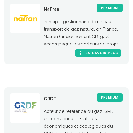
PREMIUM
NaTran
Principal gestionnaire de réseau de
transport de gaz naturel en France,
Natran (anciennement GRTgaz)
accompagne les porteurs de projets
de stations GNC et bioGNC.
EN SAVOIR PLUS
PREMIUM
GRDF
Acteur de référence du gaz, GRDF
est convaincu des atouts
économiques et écologiques du