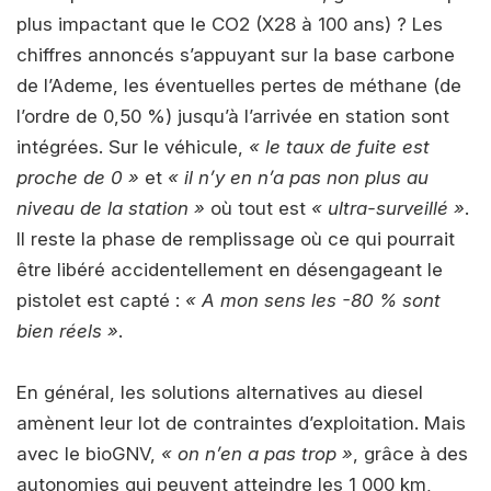
plus impactant que le CO2 (X28 à 100 ans) ? Les
chiffres annoncés s’appuyant sur la base carbone
de l’Ademe, les éventuelles pertes de méthane (de
l’ordre de 0,50 %) jusqu’à l’arrivée en station sont
intégrées. Sur le véhicule,
« le taux de fuite est
proche de 0 »
et
« il n’y en n’a pas non plus au
niveau de la station »
où tout est
« ultra-surveillé »
.
Il reste la phase de remplissage où ce qui pourrait
être libéré accidentellement en désengageant le
pistolet est capté :
« A mon sens les -80 % sont
bien réels »
.
En général, les solutions alternatives au diesel
amènent leur lot de contraintes d’exploitation. Mais
avec le bioGNV,
« on n’en a pas trop »
, grâce à des
autonomies qui peuvent atteindre les 1 000 km,