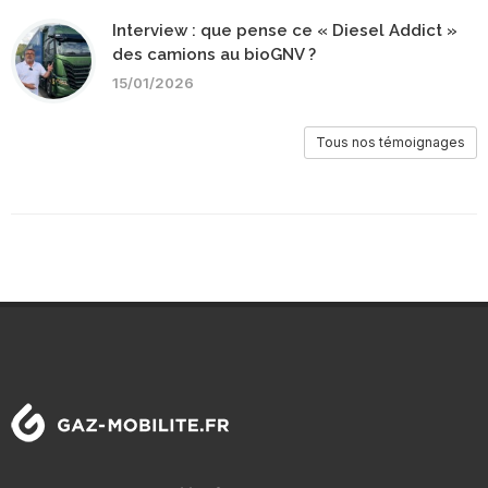
Interview : que pense ce « Diesel Addict »
des camions au bioGNV ?
15/01/2026
Tous nos témoignages