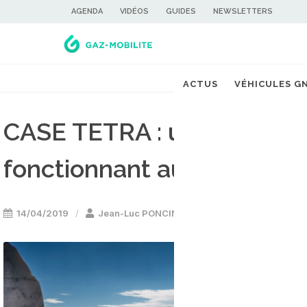
AGENDA
VIDÉOS
GUIDES
NEWSLETTERS
ACTUS
VÉHICULES G
CASE TETRA : un concept 
fonctionnant au gaz natur
14/04/2019
Jean-Luc PONCIN