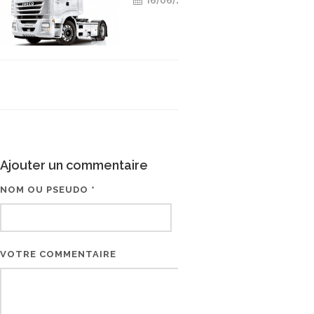
16/06/2015
Ajouter un commentaire
NOM OU PSEUDO *
EMAIL * (NE SERA PAS V
VOTRE COMMENTAIRE