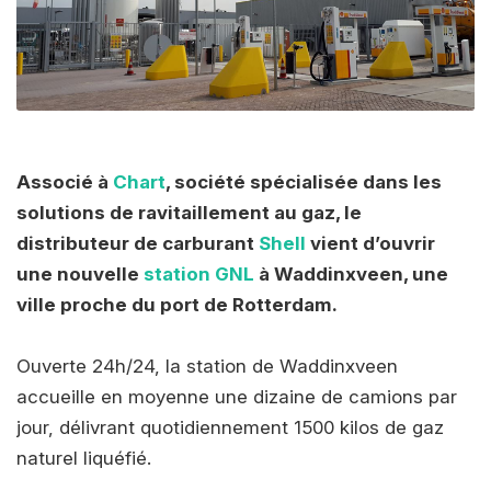
Associé à
Chart
, société spécialisée dans les
solutions de ravitaillement au gaz, le
distributeur de carburant
Shell
vient d’ouvrir
une nouvelle
station GNL
à Waddinxveen, une
ville proche du port de Rotterdam.
Ouverte 24h/24, la station de Waddinxveen
accueille en moyenne une dizaine de camions par
jour, délivrant quotidiennement 1500 kilos de gaz
naturel liquéfié.