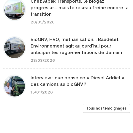
Chez Alpak Transports, le biogaz
progresse... mais le réseau freine encore la
transition
20/05/2026
BioGNV, HVO, méthanisation... Baudelet
Environnement agit aujourd'hui pour
anticiper les réglementations de demain
23/03/2026
Interview : que pense ce « Diesel Addict »
des camions au bioGNV ?
15/01/2026
Tous nos témoignages