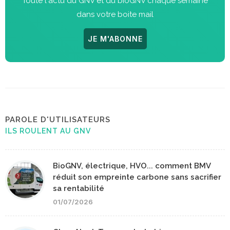
Toute l'actu du GNV et du bioGNV chaque semaine
dans votre boite mail
JE M'ABONNE
PAROLE D'UTILISATEURS
ILS ROULENT AU GNV
BioGNV, électrique, HVO... comment BMV
réduit son empreinte carbone sans sacrifier
sa rentabilité
01/07/2026