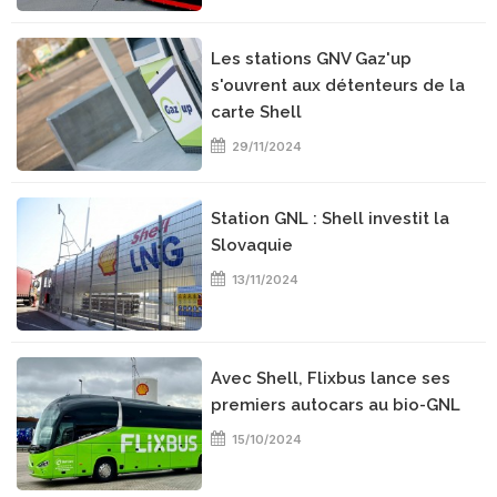
Les stations GNV Gaz'up
s'ouvrent aux détenteurs de la
carte Shell
29/11/2024
Station GNL : Shell investit la
Slovaquie
13/11/2024
Avec Shell, Flixbus lance ses
premiers autocars au bio-GNL
15/10/2024