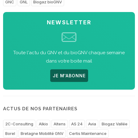
GNC
GNL
Biogaz bioGNV
NEWSLETTER
Toute l'actu du GNV et du bioGNV chaque semaine
dans votre boite mail
JE M'ABONNE
ACTUS DE NOS PARTENAIRES
2C-Consulting
Alkio
Altens
AS 24
Avia
Biogaz Vallée
Borel
Bretagne Mobilité GNV
Certis Maintenance