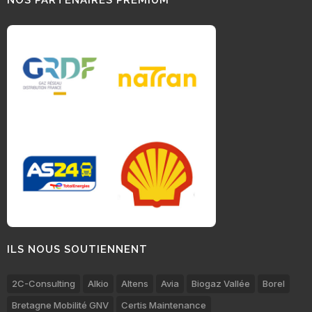
ILS NOUS SOUTIENNENT
2C-Consulting
Alkio
Altens
Avia
Biogaz Vallée
Borel
Bretagne Mobilité GNV
Certis Maintenance