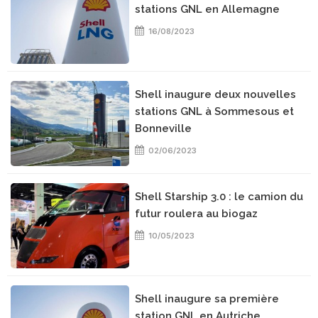
stations GNL en Allemagne
16/08/2023
Shell inaugure deux nouvelles
stations GNL à Sommesous et
Bonneville
02/06/2023
Shell Starship 3.0 : le camion du
futur roulera au biogaz
10/05/2023
Shell inaugure sa première
station GNL en Autriche