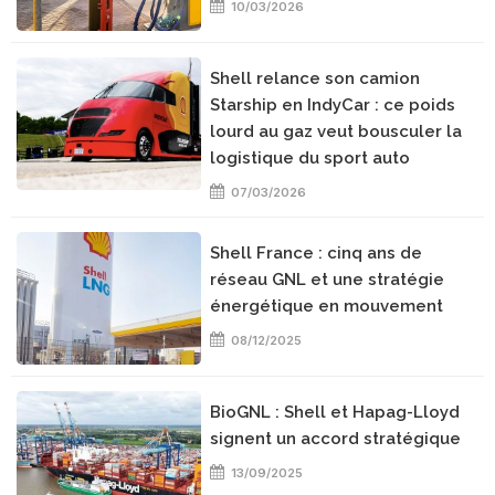
10/03/2026
Shell relance son camion
Starship en IndyCar : ce poids
lourd au gaz veut bousculer la
logistique du sport auto
07/03/2026
Shell France : cinq ans de
réseau GNL et une stratégie
énergétique en mouvement
08/12/2025
BioGNL : Shell et Hapag-Lloyd
signent un accord stratégique
13/09/2025