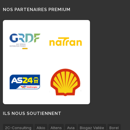
NOS PARTENAIRES PREMIUM
ILS NOUS SOUTIENNENT
2C-Consulting
Alkio
Altens
Avia
Biogaz Vallée
Borel