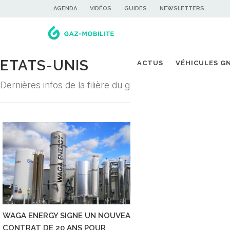
AGENDA
VIDÉOS
GUIDES
NEWSLETTERS
ETATS-UNIS
ACTUS
VÉHICULES G
Dernières infos de la filière du gaz carburant
WAGA ENERGY SIGNE UN NOUVEAU
TOTALENERGIES VA
CONTRAT DE 20 ANS POUR
TRANSFORMER UNE 