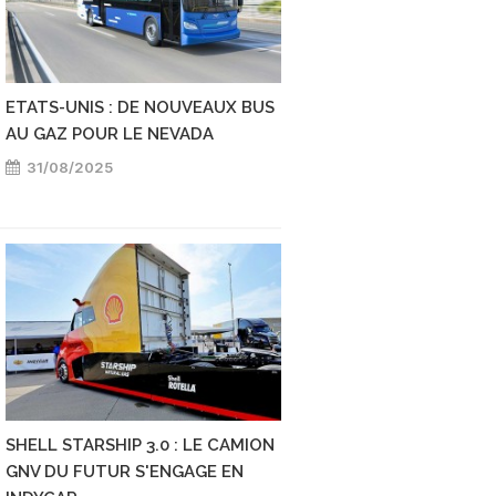
ETATS-UNIS : DE NOUVEAUX BUS
CMA CGM SÉCURISE
AU GAZ POUR LE NEVADA
APPROVISIONNEMEN
31/08/2025
30/08/2025
SHELL STARSHIP 3.0 : LE CAMION
LE GNV GAGNE DU 
GNV DU FUTUR S'ENGAGE EN
ETATS-UNIS, PORTÉ