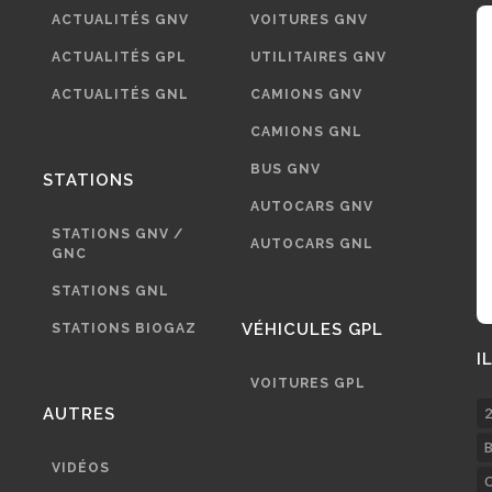
ACTUALITÉS GNV
VOITURES GNV
ACTUALITÉS GPL
UTILITAIRES GNV
ACTUALITÉS GNL
CAMIONS GNV
CAMIONS GNL
BUS GNV
STATIONS
AUTOCARS GNV
STATIONS GNV /
AUTOCARS GNL
GNC
STATIONS GNL
VÉHICULES GPL
STATIONS BIOGAZ
I
VOITURES GPL
AUTRES
2
B
VIDÉOS
C