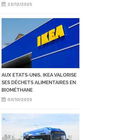
23/12/2025
05/12/2025
AUX ETATS-UNIS, IKEA VALORISE
BIOMÉTHANE : LA 
SES DÉCHETS ALIMENTAIRES EN
NORD-AMÉRICAINE 
BIOMÉTHANE
MALGRÉ L'INSTABIL
03/10/2025
29/09/2025