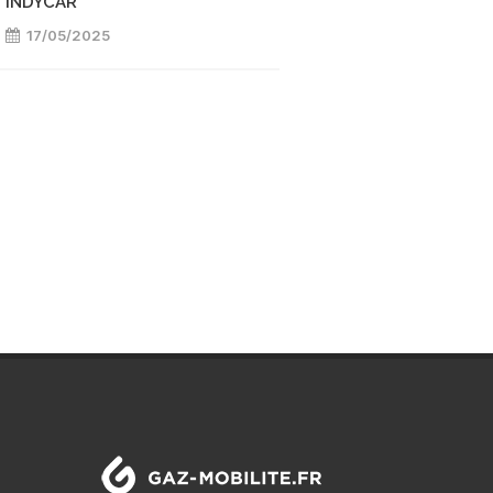
INDYCAR
DYNAMIQUE DES F
17/05/2025
07/05/2025