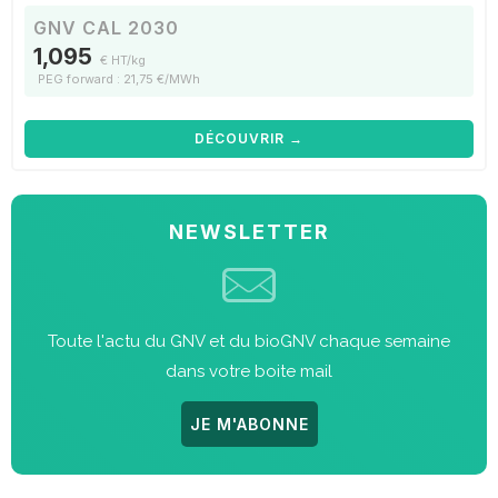
GNV CAL 2030
1,095
€ HT/kg
PEG forward : 21,75 €/MWh
DÉCOUVRIR →
NEWSLETTER
Toute l'actu du GNV et du bioGNV chaque semaine
dans votre boite mail
JE M'ABONNE