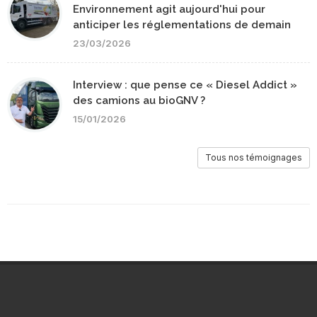
Environnement agit aujourd'hui pour
anticiper les réglementations de demain
23/03/2026
Interview : que pense ce « Diesel Addict »
des camions au bioGNV ?
15/01/2026
Tous nos témoignages