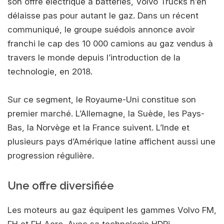
son offre électrique à batteries, Volvo Trucks n’en
délaisse pas pour autant le gaz. Dans un récent
communiqué, le groupe suédois annonce avoir
franchi le cap des 10 000 camions au gaz vendus à
travers le monde depuis l’introduction de la
technologie, en 2018.
Sur ce segment, le Royaume-Uni constitue son
premier marché. L’Allemagne, la Suède, les Pays-
Bas, la Norvège et la France suivent. L’Inde et
plusieurs pays d’Amérique latine affichent aussi une
progression régulière.
Une offre diversifiée
Les moteurs au gaz équipent les gammes Volvo FM,
FH et FH Aero. Avec sa technologie HDPi,