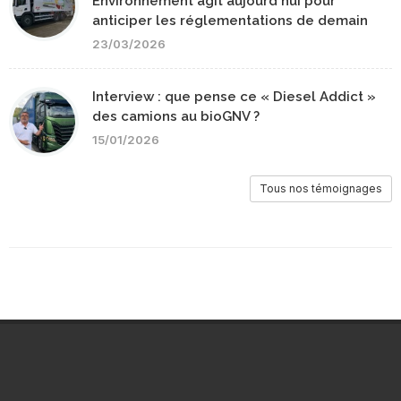
Environnement agit aujourd'hui pour
anticiper les réglementations de demain
23/03/2026
Interview : que pense ce « Diesel Addict »
des camions au bioGNV ?
15/01/2026
Tous nos témoignages