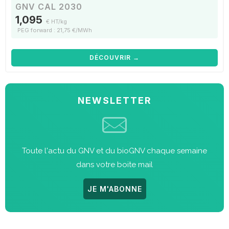
GNV CAL 2030
1,095
€ HT/kg
PEG forward : 21,75 €/MWh
DÉCOUVRIR →
NEWSLETTER
Toute l'actu du GNV et du bioGNV chaque semaine
dans votre boite mail
JE M'ABONNE