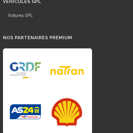
VÉHICULES GPL
Voitures GPL
NOS PARTENAIRES PREMIUM