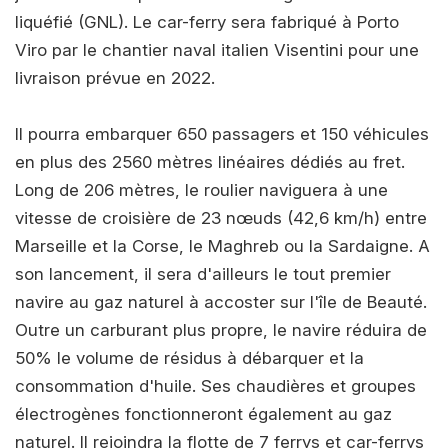
liquéfié (GNL). Le car-ferry sera fabriqué à Porto
Viro par le chantier naval italien Visentini pour une
livraison prévue en 2022.
Il pourra embarquer 650 passagers et 150 véhicules
en plus des 2560 mètres linéaires dédiés au fret.
Long de 206 mètres, le roulier naviguera à une
vitesse de croisière de 23 nœuds (42,6 km/h) entre
Marseille et la Corse, le Maghreb ou la Sardaigne. A
son lancement, il sera d'ailleurs le tout premier
navire au gaz naturel à accoster sur l'île de Beauté.
Outre un carburant plus propre, le navire réduira de
50% le volume de résidus à débarquer et la
consommation d'huile. Ses chaudières et groupes
électrogènes fonctionneront également au gaz
naturel. Il rejoindra la flotte de 7 ferrys et car-ferrys