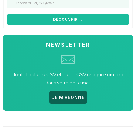
PEG forward : 21,75 €/MWh
DÉCOUVRIR →
NEWSLETTER
Toute l'actu du GNV et du bioGNV chaque semaine
dans votre boite mail
JE M'ABONNE