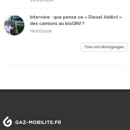
23/03/2026
Interview : que pense ce « Diesel Addict »
des camions au bioGNV ?
15/01/2026
Tous nos témoignages