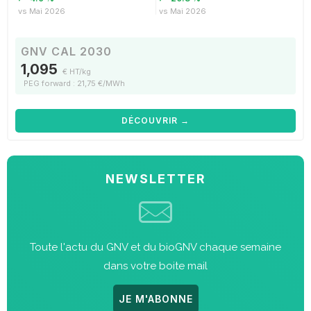
vs Mai 2026
vs Mai 2026
GNV CAL 2030
1,095
€ HT/kg
PEG forward : 21,75 €/MWh
DÉCOUVRIR →
NEWSLETTER
Toute l'actu du GNV et du bioGNV chaque semaine
dans votre boite mail
JE M'ABONNE