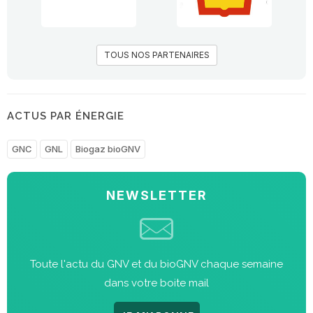
TOUS NOS PARTENAIRES
ACTUS PAR ÉNERGIE
GNC
GNL
Biogaz bioGNV
NEWSLETTER
Toute l'actu du GNV et du bioGNV chaque semaine
dans votre boite mail