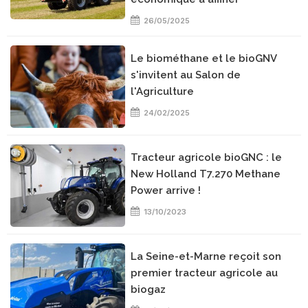
26/05/2025
Le biométhane et le bioGNV
s'invitent au Salon de
l'Agriculture
24/02/2025
Tracteur agricole bioGNC : le
New Holland T7.270 Methane
Power arrive !
13/10/2023
La Seine-et-Marne reçoit son
premier tracteur agricole au
biogaz